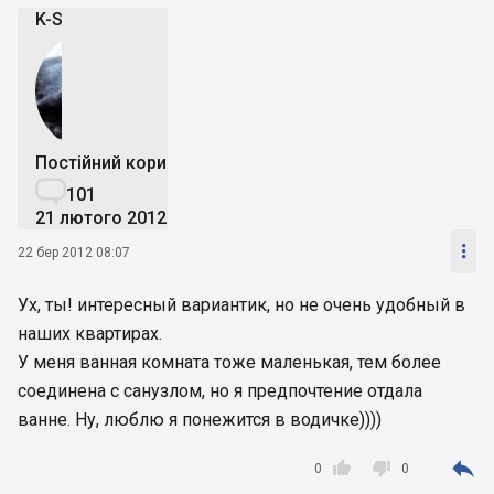
K-S
Постійний користувач

101
21 лютого 2012

22 бер 2012 08:07
Ух, ты! интересный вариантик, но не очень удобный в
наших квартирах.
У меня ванная комната тоже маленькая, тем более
соединена с санузлом, но я предпочтение отдала
ванне. Ну, люблю я понежится в водичке))))



0
0