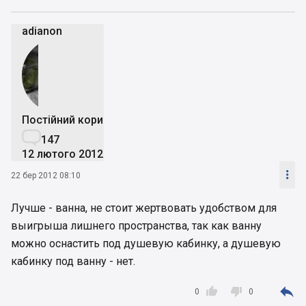
adianon
Постійний користувач

147
12 лютого 2012

22 бер 2012 08:10
Лучше - ванна, не стоит жертвовать удобством для
выигрыша лишнего пространства, так как ванну
можно оснастить под душевую кабинку, а душевую
кабинку под ванну - нет.



0
0