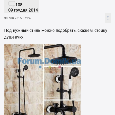

108
09 грудня 2014

30 лип 2015 07:24
Под нужный стиль можно подобрать, скажем, стойку
душевую.