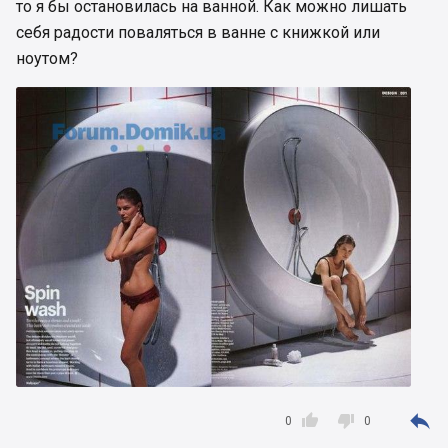
то я бы остановилась на ванной. Как можно лишать
себя радости поваляться в ванне с книжкой или
ноутом?



0
0