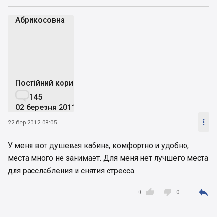
Абрикосовна
А
Постійний користувач

145
02 березня 2011

22 бер 2012 08:05
У меня вот душевая кабина, комфортно и удобно,
места много не занимает. Для меня нет лучшего места
для расслабления и снятия стресса.



0
0