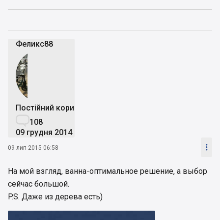
Феликс88
Постійний користувач

108
09 грудня 2014

09 лип 2015 06:58
На мой взгляд, ванна-оптимальное решение, а выбор
сейчас большой.
P.S. Даже из дерева есть)