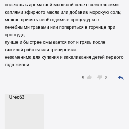
полежав в ароматной мыльной пене с несколькими
каплями эфирного масла или добавив морскую соль;
можно принять необходимые процедуры с
лечебными травами или попариться в горчице при
простуде;
лучше и быстрее смывается пот и грязь после
тяжелой работы или тренировки;
незаменима для купания и закаливания детей первого
года жизни.



0
0
Urec63
U