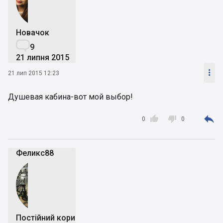
Новачок

9
21 липня 2015

21 лип 2015 12:23
Душевая кабина-вот мой выбор!



0
0
Феликс88
Постійний користувач