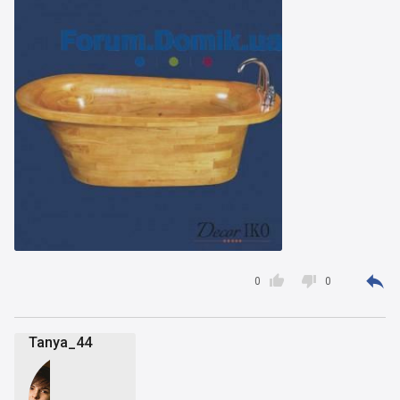



0
0
Tanya_44