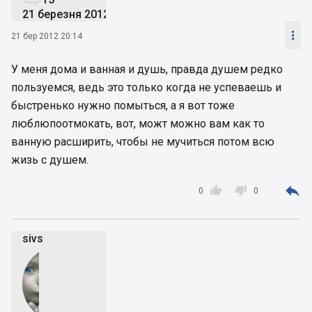
21 березня 2012

21 бер 2012 20:14
У меня дома и ванная и душь, правда душем редко
пользуемся, ведь это только когда не успеваешь и
быстренько нужно помыться, а я вот тоже
люблюпоотмокать, вот, можт можно вам как то
ванную расширить, чтобы не мучиться потом всю
жизь с душем.



0
0
sivs