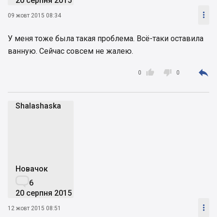
20 серпня 2015

09 жовт 2015 08:34
У меня тоже была такая проблема. Всё-таки оставила
ванную. Сейчас совсем не жалею.



0
0
Shalashaska
S
Новачок

6
20 серпня 2015

12 жовт 2015 08:51