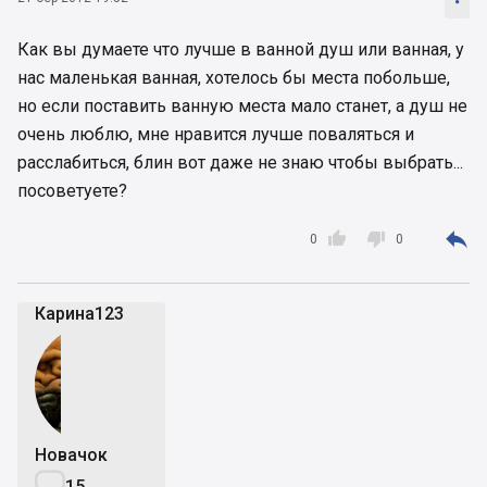
Как вы думаете что лучше в ванной душ или ванная, у
нас маленькая ванная, хотелось бы места побольше,
но если поставить ванную места мало станет, а душ не
очень люблю, мне нравится лучше поваляться и
расслабиться, блин вот даже не знаю чтобы выбрать...
посоветуете?



0
0
Карина123
Новачок

15