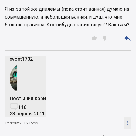
Я из-за той же диллемы (пока стоит ванная) думаю на
совмещенную: и небольшая ванная, и душ, что мне
больше нравится. Кто-нибудь ставил такую? Как вам?



0
0
xvost1702
Постійний користувач

116
23 червня 2011

12 жовт 2015 15:22