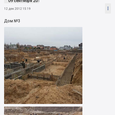
09 сентября 2019

12 дек 2012 15:19
Дом №3