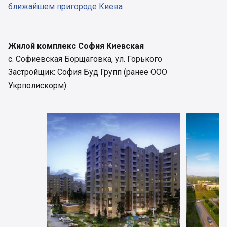
ближайшем пригороде Киева
Жилой комплекс София Киевская
с. Софиевская Борщаговка, ул. Горького
Застройщик: София Буд Групп (ранее ООО
Укрполискорм)