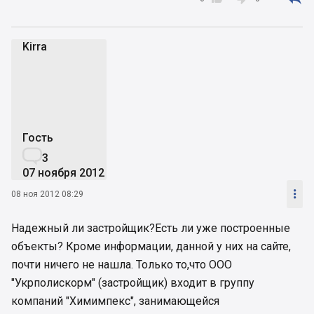
Kirra
K
Гость

3
07 ноября 2012

08 ноя 2012 08:29
Надежный ли застройщик?Есть ли уже построенные
объекты? Кроме информации, данной у них на сайте,
почти ничего не нашла. Только то,что ООО
"Укрполискорм" (застройщик) входит в группу
компаний "Химимпекс", занимающейся