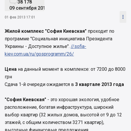

38 178
09 сентября 2019

01 фев 2013 17:01
Жилой комплекс "София Киевская"
проходит по
программе "Социальная инициатива Президента
Украины - Доступное жилье".
//sofia-
kiev.com.ua/ru/gosprogramm/26/
Цена
на данный момент в комплексе: от 7200 до 8000
грн
Сдача 1-й очереди ожидается в
3 квартале 2013 года
"София Киевская"
- это хорошая экология, удобное
расположение, богатая инфраструктура, широкий
выбор квартир (32 жилых домов, высотой от 9 до 12
этажей, с общим количеством 3271 квартир),
выгодные финансовые предложения.