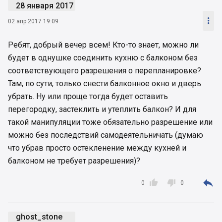
28 января 2017

02 апр 2017 19:09
Ребят, добрый вечер всем! Кто-то знает, можно ли
будет в однушке соединить кухню с балконом без
соответствующего разрешения о перепланировке?
Там, по сути, только снести балконное окно и дверь
убрать. Ну или проще тогда будет оставить
перегородку, застеклить и утеплить балкон? И для
такой манипуляции тоже обязательно разрешение или
можно без последствий самодеятельничать (думаю
что убрав просто остекленение между кухней и
балконом не требует разрешения)?



0
0
ghost_stone