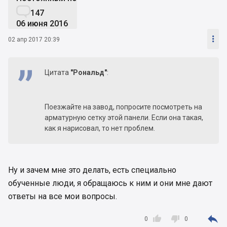

147
06 июня 2016

02 апр 2017 20:39
Цитата
"Рональд"
:
Поезжайте на завод, попросите посмотреть на
арматурную сетку этой панели. Если она такая,
как я нарисовал, то нет проблем.
Ну и зачем мне это делать, есть специально
обученные люди, я обращаюсь к ним и они мне дают
ответы на все мои вопросы.



0
0