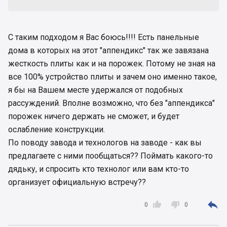
С таким подходом я Вас боюсь!!!! Есть панельные
дома в которых на этот "аппендикс" так же завязана
жесткость плиты как и на порожек. Потому не зная на
все 100% устройство плиты и зачем оно именно такое,
я бы на Вашем месте удержался от подобных
рассуждений. Вполне возможно, что без "аппендикса"
порожек ничего держать не сможет, и будет
ослабление конструкции.
По поводу завода и технологов на заводе - как вы
предлагаете с ними пообщаться?? Поймать какого-то
дядьку, и спросить кто технолог или вам кто-то
организует официальную встречу??



0
0