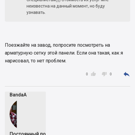
неизвестна на данный момент, но буду
узнавать.
Поезжайте на завод, попросите посмотреть на
арматурную сетку этой панели. Если она такая, как я
нарисовал, то нет проблем.



0
0
BandaA
Постоянный пользователь