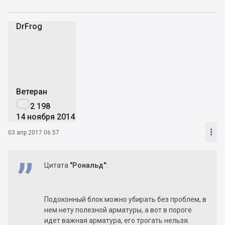
DrFrog
D
Ветеран

2 198
14 ноября 2014

03 апр 2017 06:57
Цитата
"Рональд"
:
Подоконный блок можно убирать без проблем, в
нем нету полезной арматуры, а вот в пороге
идет важная арматура, его трогать нельзя.