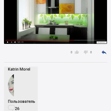



0
0
Katrin Morel
Пользователь

26