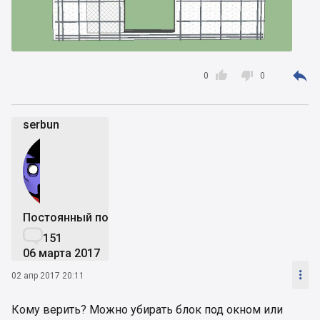



0
0
serbun
Постоянный пользователь

151
06 марта 2017

02 апр 2017 20:11
Кому верить? Можно убирать блок под окном или