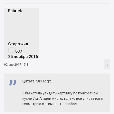
Fabriek
F
Старожил

837
25 ноября 2016

02 апр 2017 15:31
Цитата
"DrFrog"
:
Я бы хотель увидеть картинку по конкретной
кухне 7 м. А идей много, только всё упирается в
геометрию с этим вент. коробом.