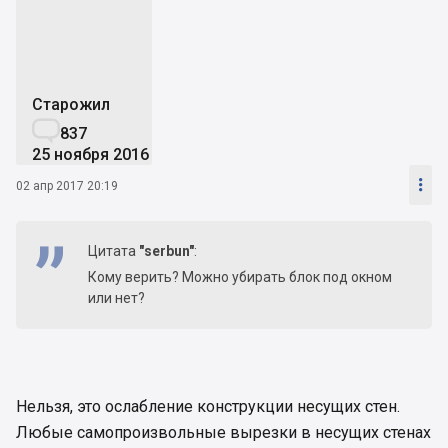
Старожил

837
25 ноября 2016

02 апр 2017 20:19
Цитата
"serbun"
:
Кому верить? Можно убирать блок под окном
или нет?
Нельзя, это ослабление конструкции несущих стен.
Любые самопроизвольные вырезки в несущих стенах