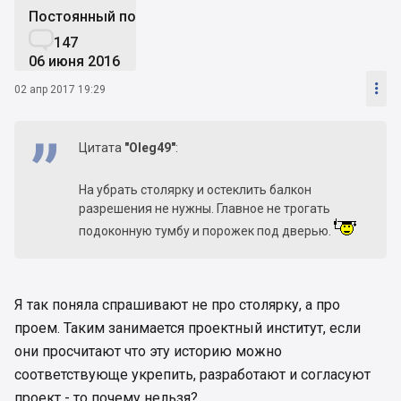
Постоянный пользователь

147
06 июня 2016

02 апр 2017 19:29
Цитата
"Oleg49"
:
На убрать столярку и остеклить балкон
разрешения не нужны. Главное не трогать
подоконную тумбу и порожек под дверью.
Я так поняла спрашивают не про столярку, а про
проем. Таким занимается проектный институт, если
они просчитают что эту историю можно
соответствующе укрепить, разработают и согласуют
проект - то почему нельзя?