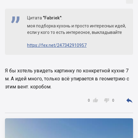
Цитата
"Fabriek"
:
моя подборка кухонь и просто интересных идей,
если у кого то есть интересное, выкладывайте
https://fex.net/247342910957
Я бы хотель увидеть картинку по конкретной кухне 7
м. А идей много, только всё упирается в геометрию с
этим вент. коробом.



0
0