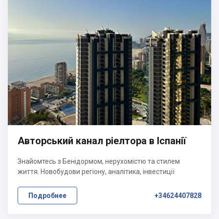
Авторський канал ріелтора в Іспанії
Знайомтесь з Бенідормом, нерухомістю та стилем
життя. Новобудови регіону, аналітика, інвестиції
Подробнее
+34624407828