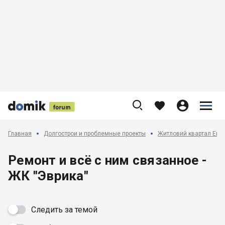











Главная
Долгострои и проблемные проекты
Житловий квартал Евр
Ремонт и всё с ним связанное -
ЖК "Эврика"
Следить за темой