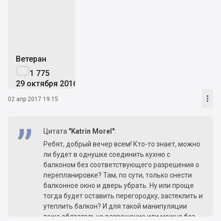
g
Ветеран

1 775
29 октября 2016

02 апр 2017 19:15
Цитата
"Katrin Morel"
:
Ребят, добрый вечер всем! Кто-то знает, можно
ли будет в однушке соединить кухню с
балконом без соответствующего разрешения о
перепланировке? Там, по сути, только снести
балконное окно и дверь убрать. Ну или проще
тогда будет оставить перегородку, застеклить и
утеплить балкон? И для такой манипуляции
тоже обязательно разрешение или можно без