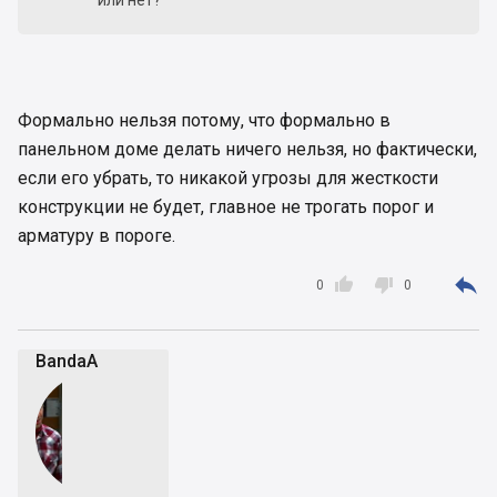
или нет?
Формально нельзя потому, что формально в
панельном доме делать ничего нельзя, но фактически,
если его убрать, то никакой угрозы для жесткости
конструкции не будет, главное не трогать порог и
арматуру в пороге.



0
0
BandaA