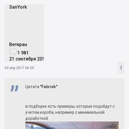
SanYork
S
Ветеран

1 981
21 сентября 2016

03 апр 2017 06:59
Цитата
"Fabriek"
:
в подборке есть примеры, которые подойдут с
учетом короба, например с минимальной
доработкой