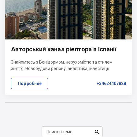
Авторський канал ріелтора в Іспанії
Знайомтесь з Бенідормом, нерухомістю та стилем
життя. Новобудови регіону, аналітика, інвестиції
Подробнее
+34624407828
