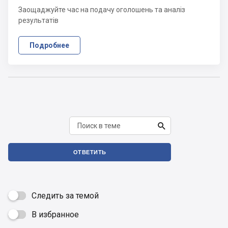
Заощаджуйте час на подачу оголошень та аналіз
результатів
Подробнее

ОТВЕТИТЬ
Следить за темой
В избранное
