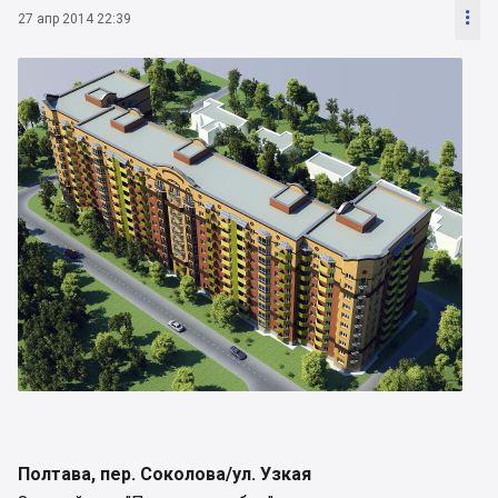

27 апр 2014 22:39
Полтава, пер. Соколова/ул. Узкая