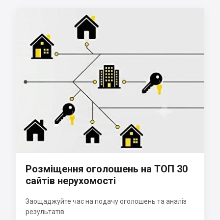
Розміщення оголошень на ТОП 30
сайтів нерухомості
Заощаджуйте час на подачу оголошень та аналіз
результатів