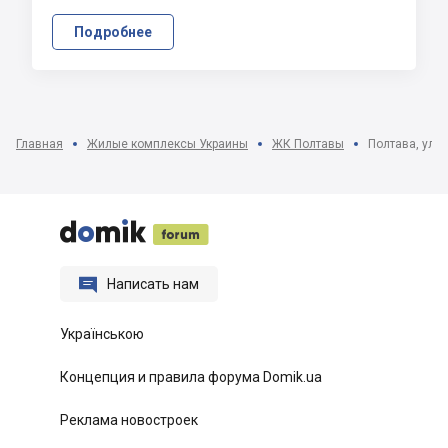
Подробнее
Главная
Жилые комплексы Украины
ЖК Полтавы
Полтава, ул. 






Написать нам
Українською
Концепция и правила форума Domik.ua
Реклама новостроек