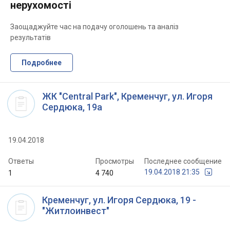
нерухомості
Заощаджуйте час на подачу оголошень та аналіз
результатів
Подробнее
ЖК "Central Park", Кременчуг, ул. Игоря
Сердюка, 19а
19.04.2018
Ответы
Просмотры
Последнее сообщение
19.04.2018 21:35
1
4 740
Кременчуг, ул. Игоря Сердюка, 19 -
"Житлоинвест"