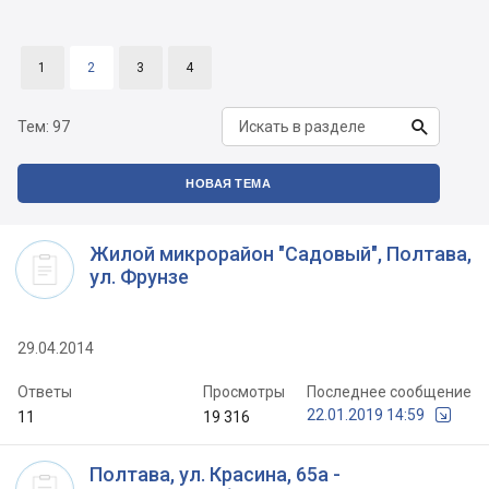
1
2
3
4

Тем:
97
НОВАЯ ТЕМА
Жилой микрорайон "Садовый", Полтава,
ул. Фрунзе
29.04.2014
Ответы
Просмотры
Последнее сообщение
22.01.2019 14:59
11
19 316
Полтава, ул. Красина, 65а -