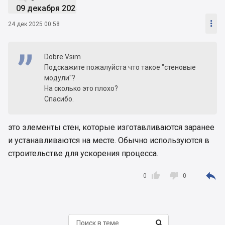
09 декабря 2025

24 дек 2025 00:58
Dobre Vsim
Подскажите пожалуйста что такое "стеновые
модули"?
На сколько это плохо?
Спасибо.
это элементы стен, которые изготавливаются заранее
и устанавливаются на месте. Обычно используются в
строительстве для ускорения процесса.



0
0
