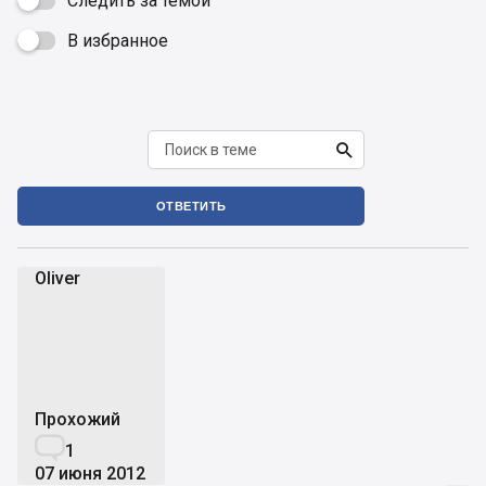
Следить за темой
В избранное


ОТВЕТИТЬ
Oliver
O
Прохожий

1
07 июня 2012