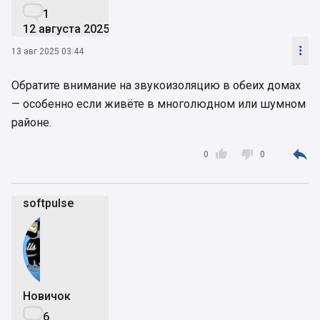

1
12 августа 2025

13 авг 2025 03:44
Обратите внимание на звукоизоляцию в обеих домах
— особенно если живёте в многолюдном или шумном
районе.



0
0
softpulse
Новичок

6