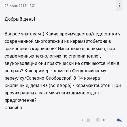

07 июнь 2012 14:31
Добрый день!
Вопрос знатокам :) Какие преимущества/недостатки у
современной многоэтажки из керамзитобетона в
сравнении с кирпичной? Насколько я понимаю, при
современных технологиях по степени тепло-,
звукоизоляции они практически не отличаются. Или я
не прав? Как пример - дома по Феодосийскому
переулку/Саперно-Слободской: 8-14 номера
кирпичные, дом 14а (во дворе) - керамзитобетон. При
прочих равных, какому из этих домов отдать
предпочтение?
Спасибо.



0
0