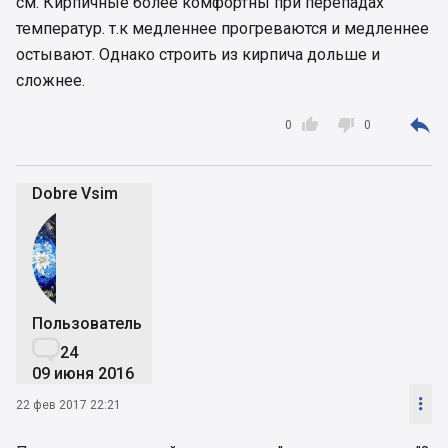
см. Кирпичные более комфортны при перепадах
температур. т.к медленнее прогреваются и медленнее
остывают. Однако строить из кирпича дольше и
сложнее.



0
0
Dobre Vsim
Пользователь

24
09 июня 2016

22 фев 2017 22:21