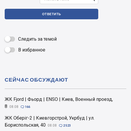
ОТВЕТИТЬ
Следить за темой
В избранное

СЕЙЧАС ОБСУЖДАЮТ
ЖК Fjord | Фьорд | ENSO | Киев, Военный проезд,
8
08.08

166
ЖК Оберіг-2 | Киевгорстрой, Укрбуд | ул.
Бориспольская, 40
08.08

2 523