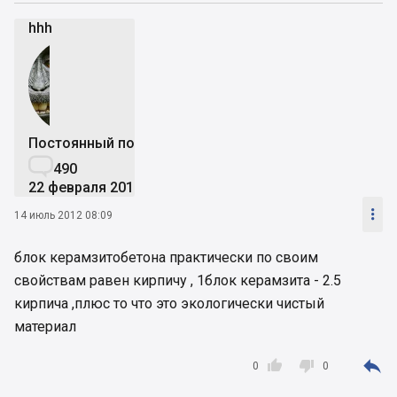
hhh
Постоянный пользователь

490
22 февраля 2011

14 июль 2012 08:09
блок керамзитобетона практически по своим
свойствам равен кирпичу , 1блок керамзита - 2.5
кирпича ,плюс то что это экологически чистый
материал



0
0