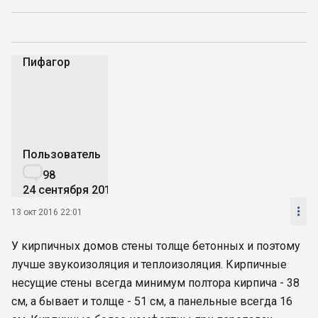
Пифагор
П
Пользователь

98
24 сентября 2016

13 окт 2016 22:01
У кирпичных домов стены толще бетонных и поэтому
лучше звукоизоляция и теплоизоляция. Кирпичные
несущие стены всегда минимум полтора кирпича - 38
см, а бывает и толще - 51 см, а панельные всегда 16