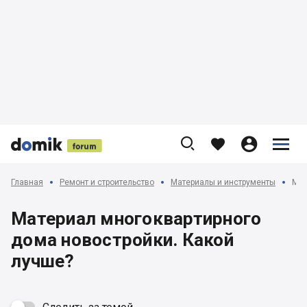











Главная
Ремонт и строительство
Материалы и инструменты
Мат
Материал многоквартирного
дома новостройки. Какой
лучше?