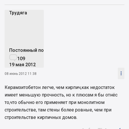
Трудяга
Т
Постоянный пользователь

109
19 мая 2012

08 июнь 2012 11:38
Керамзитобетон легче, чем кирпич,как недостаток
имеет меньшую прочность, но к плюсам я бы отнёс
то,что обычно его применяет при монолитном
строительстве, там стены более ровные, чем при
строительстве кирпичных домов.