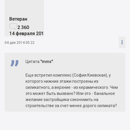
Ветеран

2 360
14 февраля 2014

04 дек 2014 05:22
Цитата
"mmx"
:
Еще встретил комплекс (София Киевская), у
которого нижние этажи построены из
силикатного, а верхние - из керамического. Чем
это может быть вызвано? Или это - банальное
желание застройщика сэкономить на
строительстве за счет менее дорого силиката?