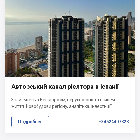
Авторський канал ріелтора в Іспанії
Знайомтесь з Бенідормом, нерухомістю та стилем
життя. Новобудови регіону, аналітика, інвестиції
Подробнее
+34624407828