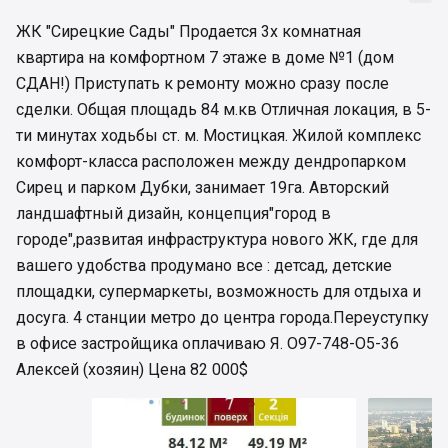
ЖК "Сирецкие Сады" Продается 3х комнатная
квартира на комфортном 7 этаже в доме №1 (дом
СДАН!) Приступать к ремонту можно сразу после
сделки. Общая площадь 84 м.кв Отличная локация, в 5-
ти минутах ходьбы ст. м. Мостицкая. Жилой комплекс
комфорт-класса расположен между дендропарком
Сирец и парком Дубки, занимает 19га. Авторский
ландшафтный дизайн, концепция"город в
городе",развитая инфраструктура нового ЖК, где для
вашего удобства продумано все : детсад, детские
площадки, супермаркеты, возможность для отдыха и
досуга. 4 станции метро до центра города.Переуступку
в офисе застройщика оплачиваю Я. О97-748-О5-36
Алексей (хозяин) Цена 82 000$