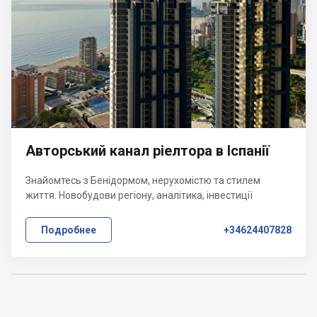
Авторський канал ріелтора в Іспанії
Знайомтесь з Бенідормом, нерухомістю та стилем
життя. Новобудови регіону, аналітика, інвестиції
Подробнее
+34624407828