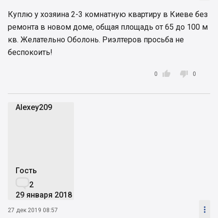
Куплю у хозяина 2-3 комнатную квартиру в Киеве без
ремонта в новом доме, общая площадь от 65 до 100 м
кв. Желательно Оболонь. Риэлтеров просьба не
беспокоить!


0
0
Alexey209
A
Гость

2
29 января 2018

27 дек 2019 08:57