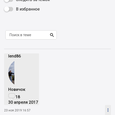
В избранное


lend86
Новичок

18
30 апреля 2017

23 ноя 2019 16:57