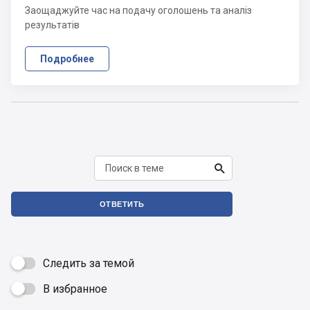
Заощаджуйте час на подачу оголошень та аналіз
результатів
Подробнее

ОТВЕТИТЬ
Следить за темой
В избранное
