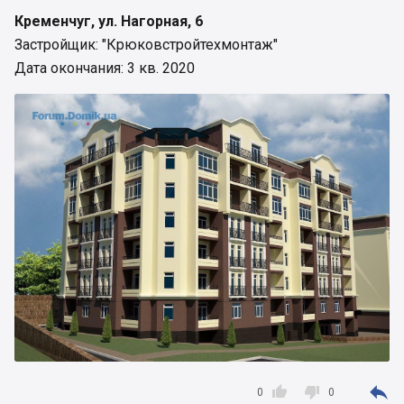
Кременчуг, ул. Нагорная, 6
Застройщик: "Крюковстройтехмонтаж"
Дата окончания: 3 кв. 2020



0
0