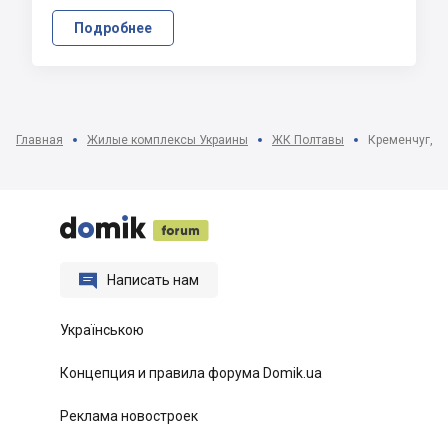
Подробнее
Главная
Жилые комплексы Украины
ЖК Полтавы
Кременчуг, ул






Написать нам
Українською
Концепция и правила форума Domik.ua
Реклама новостроек