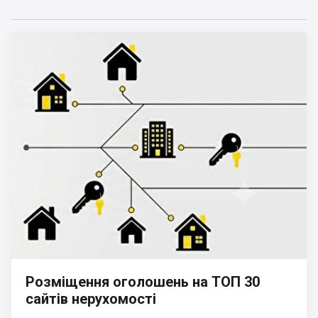
Розміщення оголошень на ТОП 30
сайтів нерухомості