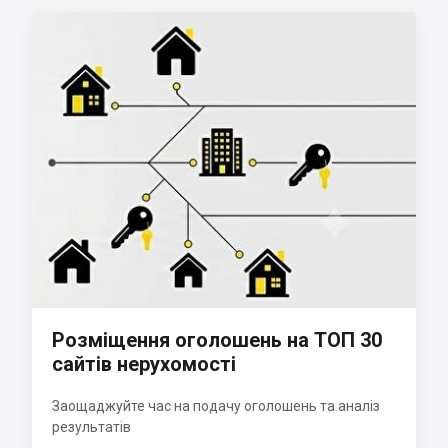
Розміщення оголошень на ТОП 30
сайтів нерухомості
Заощаджуйте час на подачу оголошень та аналіз
результатів