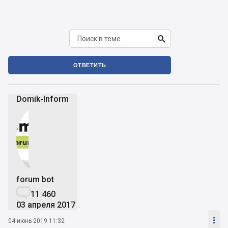

ОТВЕТИТЬ
Domik-Inform


forum bot

11 460
03 апреля 2017

04 июнь 2019 11:32