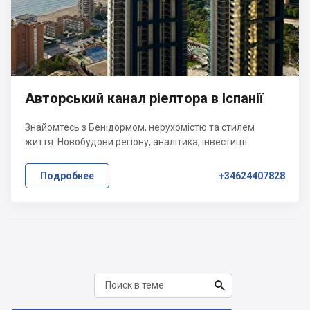
Авторський канал ріелтора в Іспанії
Знайомтесь з Бенідормом, нерухомістю та стилем
життя. Новобудови регіону, аналітика, інвестиції
Подробнее
+34624407828
