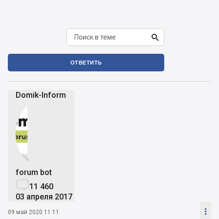

ОТВЕТИТЬ
Domik-Inform


forum bot

11 460
03 апреля 2017

09 май 2020 11:11