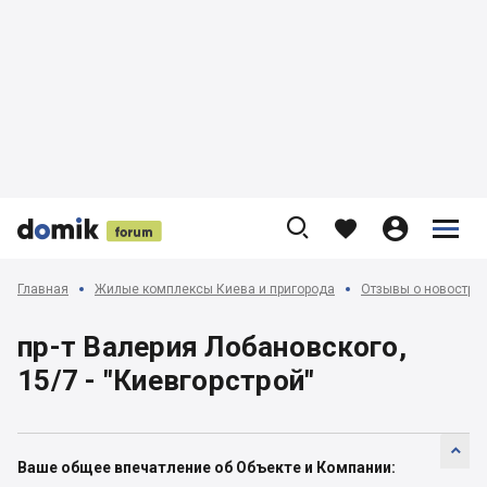











Главная
Жилые комплексы Киева и пригорода
Отзывы о новострой
пр-т Валерия Лобановского,
15/7 - "Киевгорстрой"

Ваше общее впечатление об Объекте и Компании: