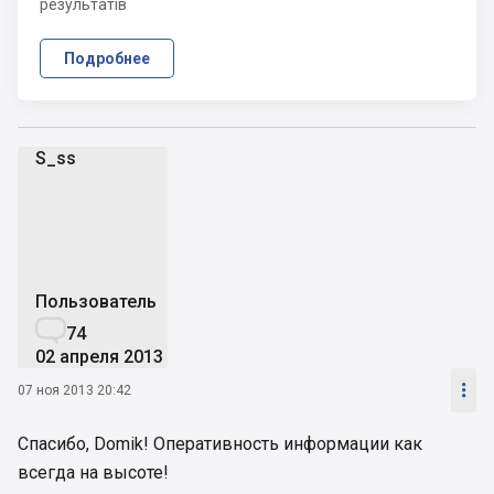
результатів
Подробнее
S_ss
S
Пользователь

74
02 апреля 2013

07 ноя 2013 20:42
Спасибо, Domik! Оперативность информации как
всегда на высоте!