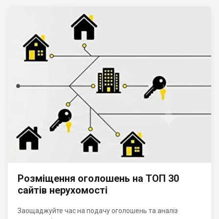
Розміщення оголошень на ТОП 30
сайтів нерухомості
Заощаджуйте час на подачу оголошень та аналіз