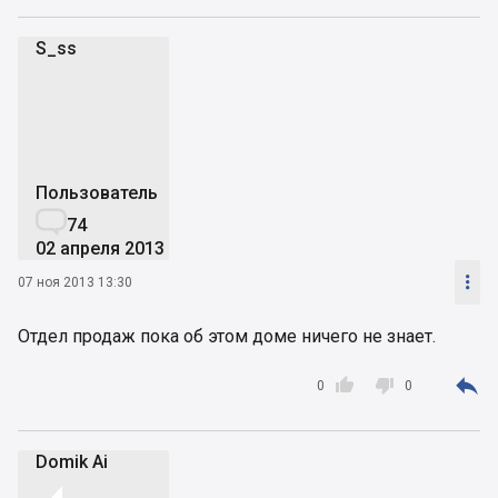
S_ss
S
Пользователь

74
02 апреля 2013

07 ноя 2013 13:30
Отдел продаж пока об этом доме ничего не знает.



0
0
Domik Ai