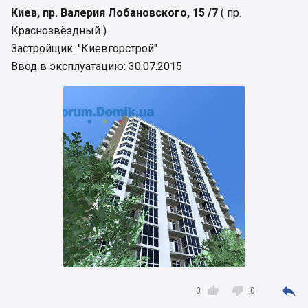
Киев, пр. Валерия Лобановского, 15 /7
( пр.
Краснозвёздный )
Застройщик: "Киевгорстрой"
Ввод в эксплуатацию: 30.07.2015



0
0