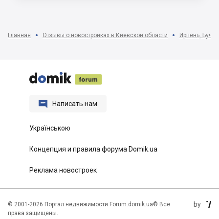
Главная
Отзывы о новостройках в Киевской области
Ирпень, Буча,






Написать нам
Українською
Концепция и правила форума Domik.ua
Реклама новостроек
by
©
2001-2026 Портал недвижимости Forum.domik.ua® Все

права защищены.