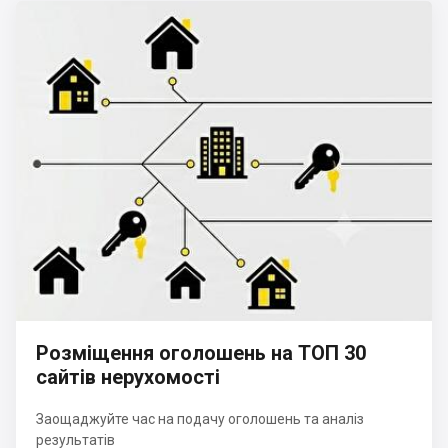
Розміщення оголошень на ТОП 30
сайтів нерухомості
Заощаджуйте час на подачу оголошень та аналіз
результатів