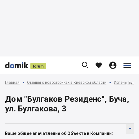











Главная
Отзывы о новостройках в Киевской области
Ирпень, Буча,
Дом "Булгаков Резиденс", Буча,
ул. Булгакова, 3

Ваше общее впечатление об Объекте и Компании: