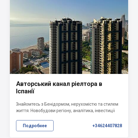
Авторський канал ріелтора в
Іспанії
Знайомтесь з Бенідормом, нерухомістю та стилем
життя. Новобудови регіону, аналітика, інвестиції
Подробнее
+34624407828