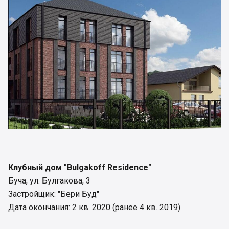
Клубный дом "Bulgakoff Residence"
Буча, ул. Булгакова, 3
Застройщик: "Бери Буд"
Дата окончания: 2 кв. 2020 (ранее 4 кв. 2019)