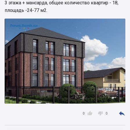
3 этажа + мансарда, общее количество квартир - 18,
площадь -24-77 м2.



0
0