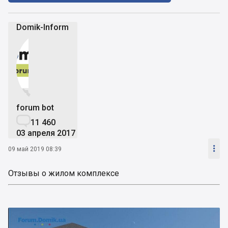
Domik-Inform


forum bot

11 460
03 апреля 2017

09 май 2019 08:39
Отзывы о жилом комплексе