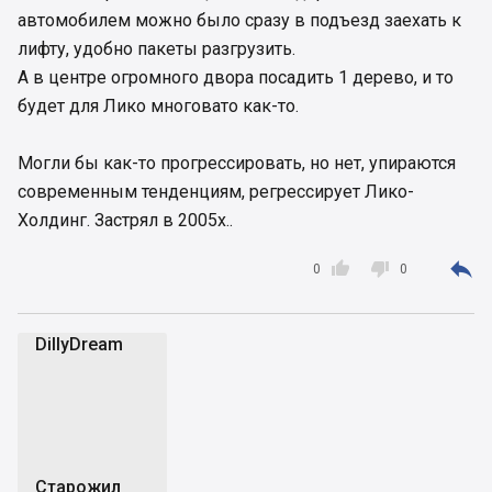
автомобилем можно было сразу в подъезд заехать к
лифту, удобно пакеты разгрузить.
А в центре огромного двора посадить 1 дерево, и то
будет для Лико многовато как-то.
Могли бы как-то прогрессировать, но нет, упираются
современным тенденциям, регрессирует Лико-
Холдинг. Застрял в 2005х..



0
0
DillyDream
D
Старожил