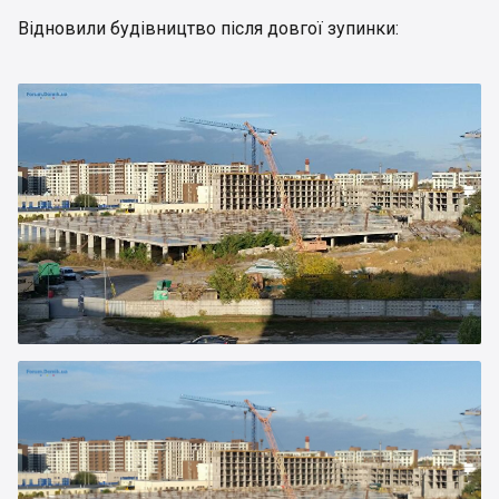
Відновили будівництво після довгої зупинки: