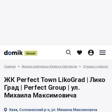











Главная
Жилые комплексы Киева и пригорода
Отзывы о новострой
ЖК Perfect Town LikoGrad | Лико
Град | Perfect Group | ул.
Михаила Максимовича

Киев, Соломенский р-н, ул. Михаила Максимовича