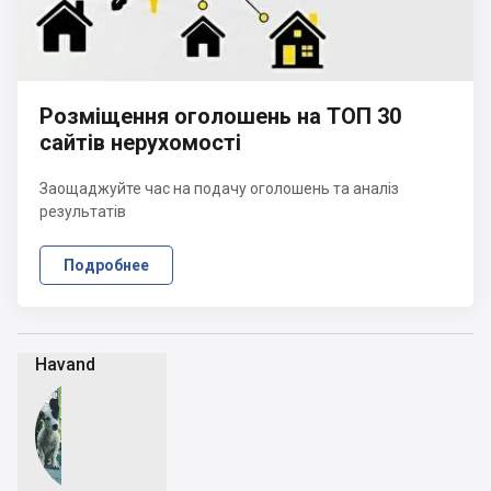
Розміщення оголошень на ТОП 30
сайтів нерухомості
Заощаджуйте час на подачу оголошень та аналіз
результатів
Подробнее
Havand