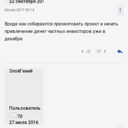
22 сентября 2016

04 ноя 2017 09:14
Вроде как собираются презентовать проект и начать
привлечение денег частных инвесторов уже в
декабре.



0
0
ЗлойГений
З
Пользователь

70
27 июля 2016