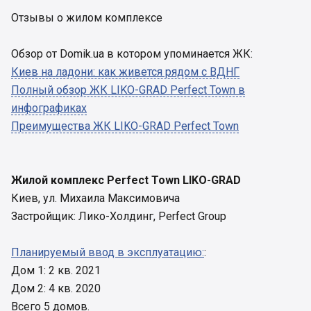
Отзывы о жилом комплексе
Обзор от Domik.ua в котором упоминается ЖК:
Киев на ладони: как живется рядом с ВДНГ
Полный обзор ЖК LIKO-GRAD Perfect Town в
инфографиках
Преимущества ЖК LIKO-GRAD Perfect Town
Жилой комплекс Perfect Town LIKO-GRAD
Киев, ул. Михаила Максимовича
Застройщик: Лико-Холдинг, Perfect Group
Планируемый ввод в эксплуатацию:
:
Дом 1: 2 кв. 2021
Дом 2: 4 кв. 2020
Всего 5 домов.