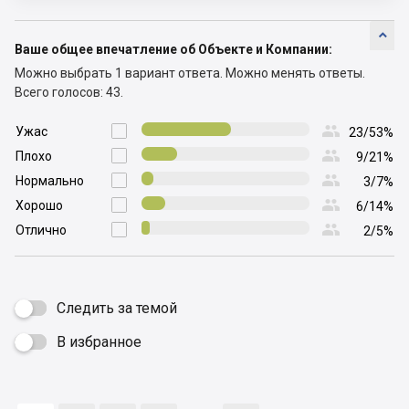

Ваше общее впечатление об Объекте и Компании:
Можно выбрать 1 вариант ответа.
Можно менять ответы.
Всего голосов: 43.

Ужас

23/53%

Плохо

9/21%

Нормально

3/7%

Хорошо

6/14%

Отлично

2/5%
Следить за темой
В избранное
