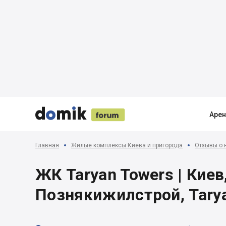





Аре
Главная
Жилые комплексы Киева и пригорода
Отзывы о 
ЖК Taryan Towers | Киев,
Познякижилстрой, Tary