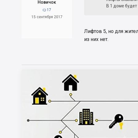
Новичок
В 1 доме будет
17

15 сентября 2017
Лифтов 5, но для жител
из них нет.