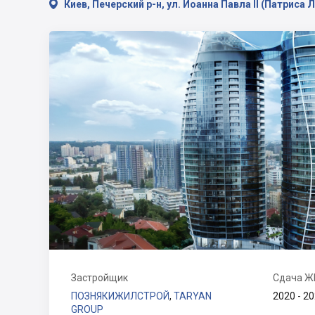

Киев, Печерский р-н, ул. Иоанна Павла ІІ (Патриса 
Застройщик
Сдача Ж
ПОЗНЯКИЖИЛСТРОЙ
,
TARYAN
2020 - 20
GROUP