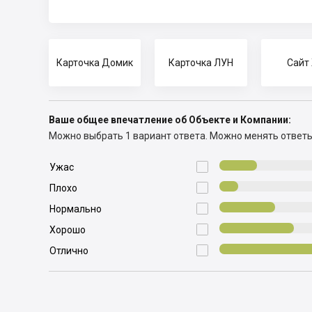
Карточка Домик
Карточка ЛУН
Сайт
Ваше общее впечатление об Объекте и Компании:
Можно выбрать 1 вариант ответа.
Можно менять ответ

Ужас

Плохо

Нормально

Хорошо

Отлично