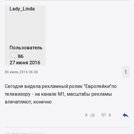
Lady_Linda
L
Пользователь

86
27 июня 2016

06 июль 2016 06:30
Сегодня видела рекламный ролик "Европейки"по
телевизору - на канале М1, масштабы рекламы
впечатляют, конечно



0
0