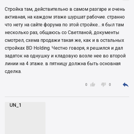
Стройка там, действительно в самом разгаре и очень
активная, на каждом этаже шуршат рабочие. странно
что нету на сайте форума по этой стройке... я был там
несколько раз, общаюсь со Светланой, документы
смотрел, схема продажи такая же, как и в остальных
стройках BD Holding. Честно говоря, я решился и дал
задаток на однушку и кладовую возле нее во второй
линии на 4 этаже. в пятницу должна быть основная
сделка.



0
0
UN_1
U