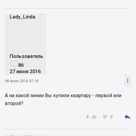
Lady_Linda
L
Пользователь

86
27 июня 2016

08 июль 2016 07:10
А на какой линии Вы купили квартиру - первой или
второй?



0
0