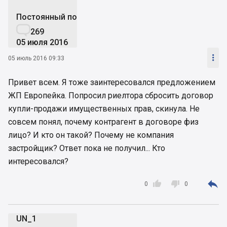
Постоянный пользователь

269
05 июля 2016

05 июль 2016 09:33
Привет всем. Я тоже заинтересовался предложением
ЖП Европейка. Попросил риелтора сбросить договор
купли-продажи имущественных прав, скинула. Не
совсем понял, почему контрагент в договоре физ
лицо? И кто он такой? Почему не компания
застройщик? Ответ пока не получил... Кто
интересовался?



0
0
UN_1