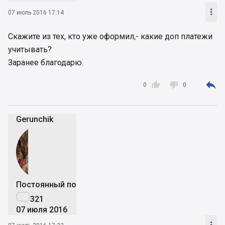

07 июль 2016 17:14
Скажите из тех, кто уже оформил,- какие доп платежи
учитывать?
Заранее благодарю.



0
0
Gerunchik
Постоянный пользователь

321
07 июля 2016