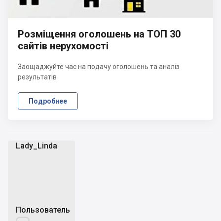
Розміщення оголошень на ТОП 30
сайтів нерухомості
Заощаджуйте час на подачу оголошень та аналіз
результатів
Подробнее
Lady_Linda
L
Пользователь