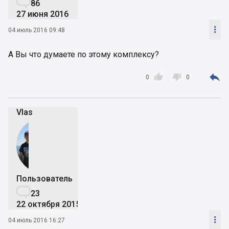

86
27 июня 2016

04 июль 2016 09:48
А Вы что думаете по этому комплексу?



0
0
Vlas
Пользователь

23
22 октября 2015

04 июль 2016 16:27