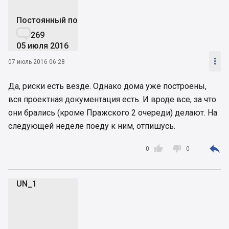
Постоянный пользователь

269
05 июля 2016

07 июль 2016 06:28
Да, риски есть везде. Однако дома уже построены,
вся проектная документация есть. И вроде все, за что
они брались (кроме Пражского 2 очереди) делают. На
следующей неделе поеду к ним, отпишусь.



0
0
UN_1
U