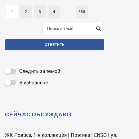
1
2
3
4
. . .
580

ОТВЕТИТЬ
Следить за темой
В избранное

СЕЙЧАС ОБСУЖДАЮТ
ЖК Poetica, 1-я коллекция | Поэтика | ENSO | ул.