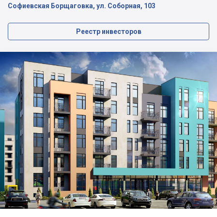
Софиевская Борщаговка, ул. Соборная, 103
Реестр инвесторов