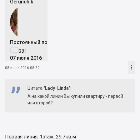
Gerunchik
Постоянный пользователь

321
07 июля 2016

08 июль 2016 08:32
Цитата
"Lady_Linda"
:
А на какой линии Вы купили квартиру - первой
или второй?
Первая линия, 1этаж, 29,7кв.м