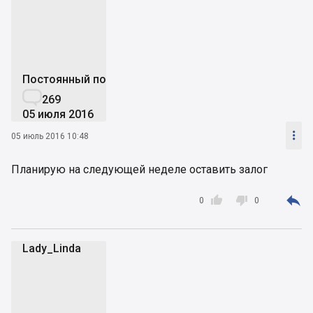
U
Постоянный пользователь

269
05 июля 2016

05 июль 2016 10:48
Планирую на следующей неделе оставить залог



0
0
Lady_Linda
L