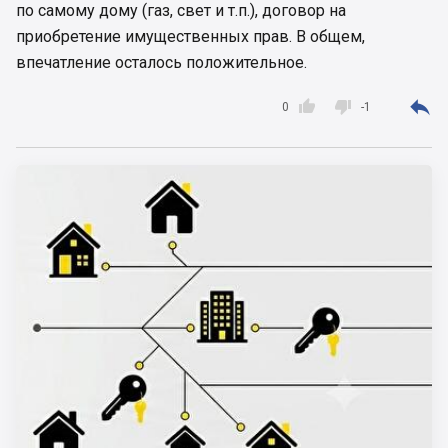
по самому дому (газ, свет и т.п.), договор на
приобретение имущественных прав. В общем,
впечатление осталось положительное.



0
-1