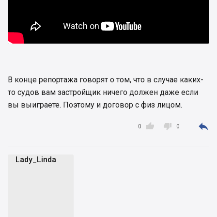
В конце репортажа говорят о том, что в случае каких-
то судов вам застройщик ничего должен даже если
вы выиграете. Поэтому и договор с физ лицом.



0
0
Lady_Linda
L