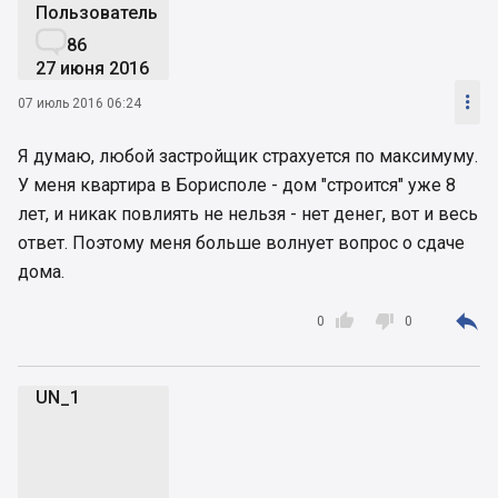
Пользователь

86
27 июня 2016

07 июль 2016 06:24
Я думаю, любой застройщик страхуется по максимуму.
У меня квартира в Борисполе - дом "строится" уже 8
лет, и никак повлиять не нельзя - нет денег, вот и весь
ответ. Поэтому меня больше волнует вопрос о сдаче
дома.



0
0
UN_1
U