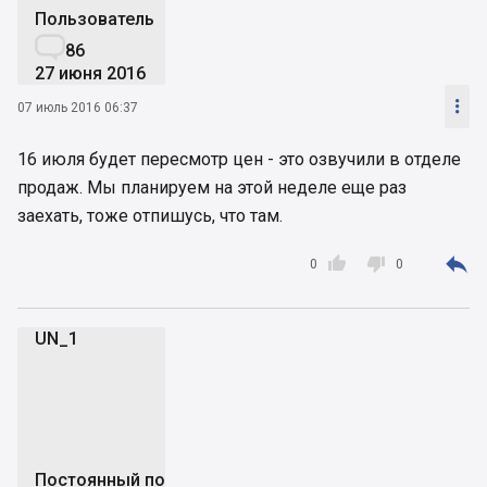
Пользователь

86
27 июня 2016

07 июль 2016 06:37
16 июля будет пересмотр цен - это озвучили в отделе
продаж. Мы планируем на этой неделе еще раз
заехать, тоже отпишусь, что там.



0
0
UN_1
U
Постоянный пользователь