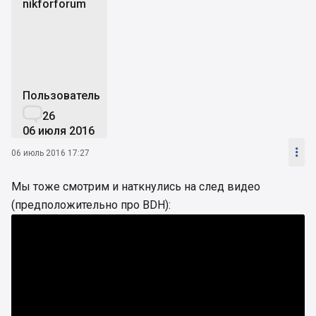
nikforforum
n
Пользователь

26
06 июля 2016

06 июль 2016 17:27
Мы тоже смотрим и наткнулись на след видео
(предположительно про BDH):