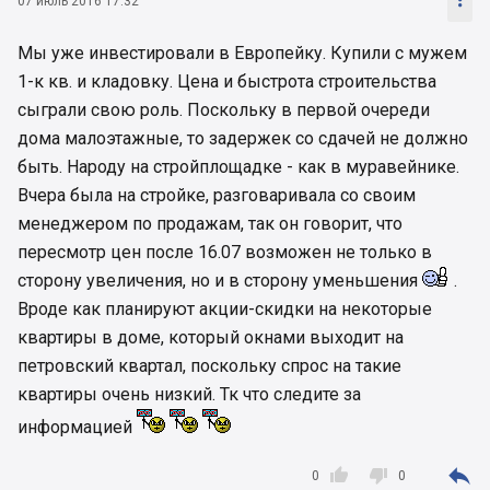

07 июль 2016 17:32
Мы уже инвестировали в Европейку. Купили с мужем
1-к кв. и кладовку. Цена и быстрота строительства
сыграли свою роль. Поскольку в первой очереди
дома малоэтажные, то задержек со сдачей не должно
быть. Народу на стройплощадке - как в муравейнике.
Вчера была на стройке, разговаривала со своим
менеджером по продажам, так он говорит, что
пересмотр цен после 16.07 возможен не только в
сторону увеличения, но и в сторону уменьшения
.
Вроде как планируют акции-скидки на некоторые
квартиры в доме, который окнами выходит на
петровский квартал, поскольку спрос на такие
квартиры очень низкий. Тк что следите за
информацией



0
0