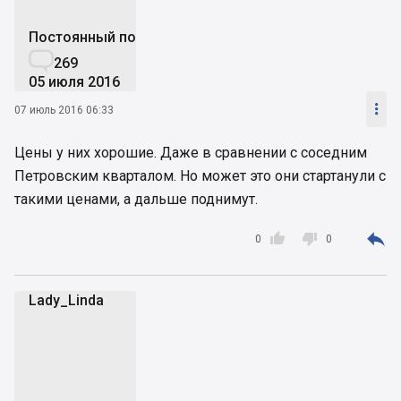
Постоянный пользователь

269
05 июля 2016

07 июль 2016 06:33
Цены у них хорошие. Даже в сравнении с соседним
Петровским кварталом. Но может это они стартанули с
такими ценами, а дальше поднимут.



0
0
Lady_Linda
L