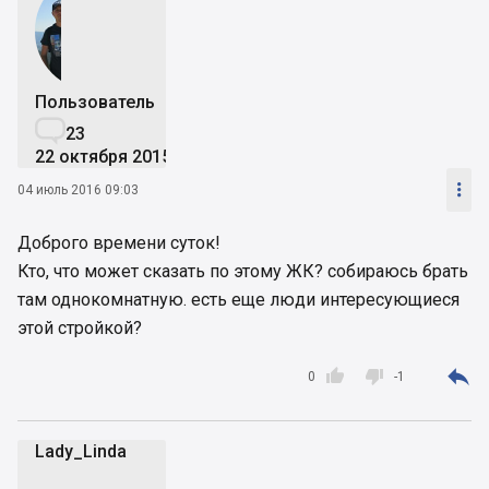
Пользователь

23
22 октября 2015

04 июль 2016 09:03
Доброго времени суток!
Кто, что может сказать по этому ЖК? собираюсь брать
там однокомнатную. есть еще люди интересующиеся
этой стройкой?



0
-1
Lady_Linda
L