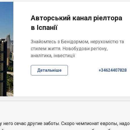
Авторський канал ріелтора
в Іспанії
Знайомтесь з Бенідормом, нерухомістю та
стилем життя. Новобудови регіону,
аналітика, інвестиції
Детальніше
+34624407828
 у него сечас другие заботы. Скоро чемпионат европы, надо