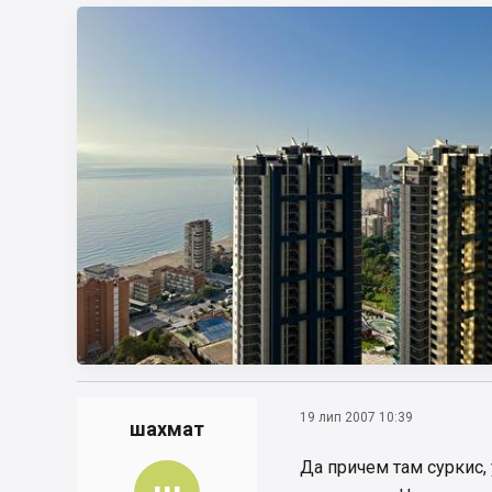
19 лип 2007 10:39
шахмат
Да причем там суркис,