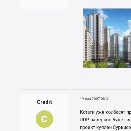
19 лип 2007 08:31
Credit
Кстати уже колбасят 
C
UDP наверное будет в
проект куплен Суркисо