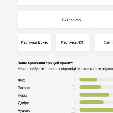
Новини ЖК
Карточка Домік
Карточка ЛУН
Сайт
Ваше враження про цей проект:
Можна вибрати 1 варіант відповіді.
Можна міняти відпові

Жах

Погано

Норм

Добре

Чудово