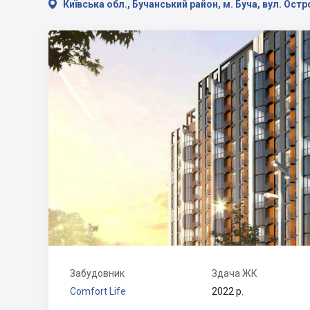

Київська обл., Бучанський район, м. Буча, вул. Ост
Забудовник
Здача ЖК
Comfort Life
2022 р.