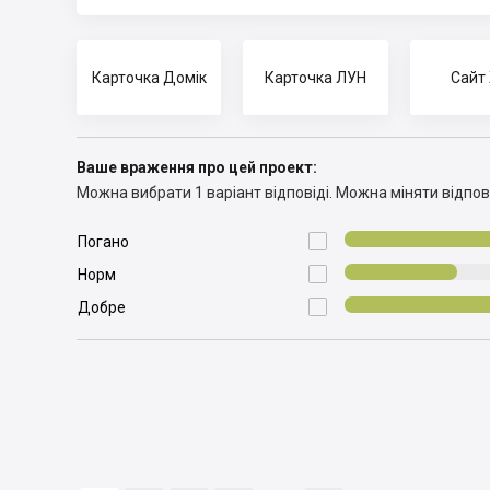
Карточка Домік
Карточка ЛУН
Сайт
Ваше враження про цей проект:
Можна вибрати 1 варіант відповіді.
Можна міняти відпові

Погано

Норм

Добре