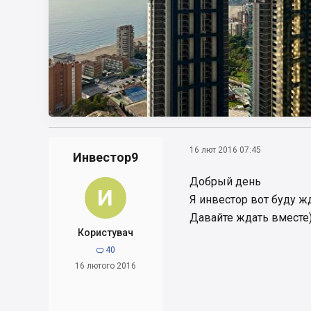
16 лют 2016 07:45
Инвестор9
Добрый день
И
Я инвестор вот буду жд
Давайте ждать вместе))
Користувач
40

16 лютого 2016