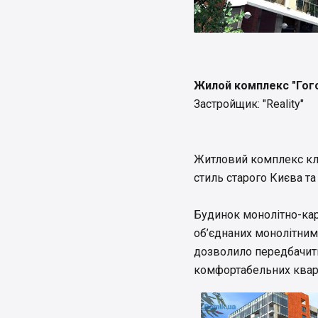
Жилой комплекс "Гого
Застройщик: "Reality"
Житловий комплекс клу
стиль старого Києва та
Будинок монолітно-кар
об’єднаних монолітним
дозволило передбачити
комфортабельних квар