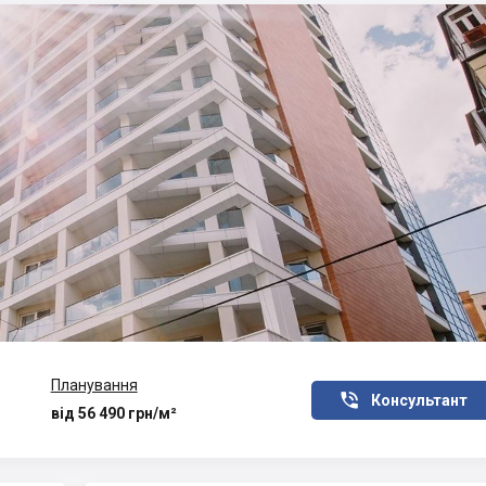
Планування

Консультант
від 56 490 грн/м²