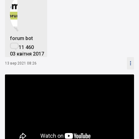


forum bot

11 460
03 квітня 2017

13 вер 2021 08:26