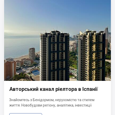
Авторський канал ріелтора в Іспанії
Знайомтесь з Бенідормом, нерухомістю та стилем
життя. Новобудови регіону, аналітика, інвестиції