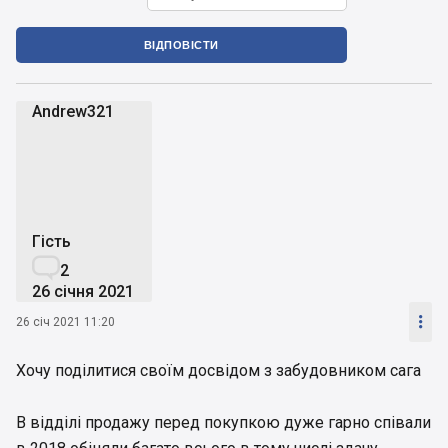
ВІДПОВІСТИ
Andrew321
A
Гість

2
26 січня 2021

26 січ 2021 11:20
Хочу поділитися своїм досвідом з забудовником сага
В відділі продажу перед покупкою дуже гарно співали