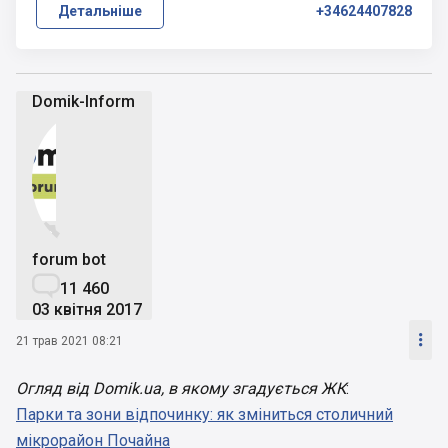
Детальніше
+34624407828
Domik-Inform


forum bot

11 460
03 квітня 2017

21 трав 2021 08:21
Огляд від Domik.ua, в якому згадується ЖК
:
Парки та зони відпочинку: як зміниться столичний
мікрорайон Почайна