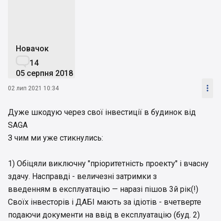
Новачок

14
05 серпня 2018

02 лип 2021 10:34
Дуже шкодую через свої інвестиції в будинок від
SAGA
З чим ми уже стикнулись:
1) Обіцяли виключну "пріоритетність проекту" і вчасну
здачу. Насправді - величезні затримки з
введенням в експлуатацію — наразі пішов 3й рік(!)
Своїх інвесторів і ДАБІ мають за ідіотів - вчетверте
подаючи документи на ввід в експлуатацію (буд. 2)