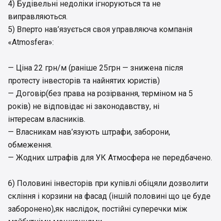
4) Будівельні недоліки ігноруються та не
виправляються.
5) Вперто нав’язується своя управляюча компанія
«Atmosfera»:
— Ціна 22 грн/м (раніше 25грн — знижена після
протесту інвесторів та найнятих юристів)
— Договір(без права на розірвання, терміном на 5
років) не відповідає ні законодавству, ні
інтересам власників.
— Власникам нав’язують штрафи, заборони,
обмеження.
— Жодних штрафів для УК Атмосфера не передбачено.
6) Половині інвесторів при купівлі обіцяли дозволити
скління і корзини на фасад (іншій половині що це буде
заборонено),як наслідок, постійні суперечки між