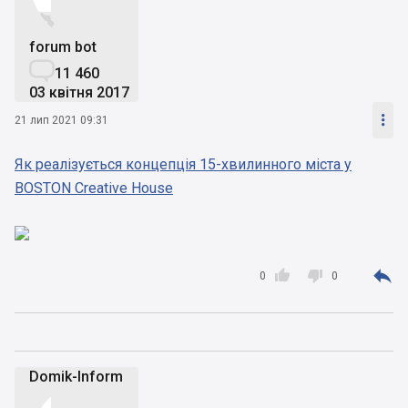


forum bot

11 460
03 квітня 2017

21 лип 2021 09:31
Як реалізується концепція 15-хвилинного міста у
BOSTON Creative House



0
0
Domik-Inform