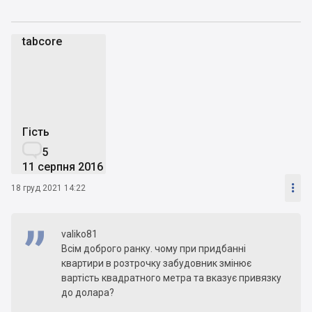
tabcore
t
Гість

5
11 серпня 2016

18 груд 2021 14:22
valiko81
Всім доброго ранку. чому при придбанні
квартири в розтрочку забудовник змінює
вартість квадратного метра та вказує привязку
до долара?