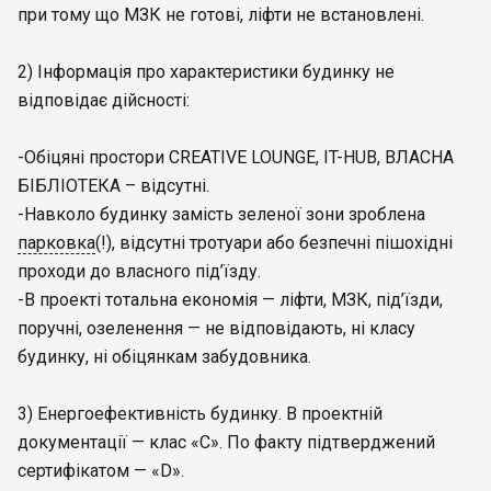
при тому що МЗК не готові, ліфти не встановлені.
2) Інформація про характеристики будинку не
відповідає дійсності:
-Обіцяні простори CREATIVE LOUNGE, IT-HUB, ВЛАСНА
БІБЛІОТЕКА – відсутні.
-Навколо будинку замість зеленої зони зроблена
парковка
(!), відсутні тротуари або безпечні пішохідні
проходи до власного під’їзду.
-В проекті тотальна економія — ліфти, МЗК, під’їзди,
поручні, озеленення — не відповідають, ні класу
будинку, ні обіцянкам забудовника.
3) Енергоефективність будинку. В проектній
документації — клас «С». По факту підтверджений
сертифікатом — «D».