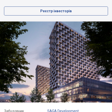
Реєстр інвесторів
Забудовник
SAGA Development