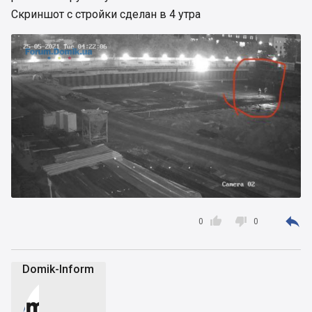
Скриншот с стройки сделан в 4 утра



0
0
Domik-Inform