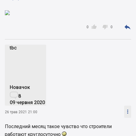



0
0
tbc
t
Новачок

8
09 червня 2020

26 трав 2021 21:00
Последний месяц такое чувство что строители
работают круглосуточно