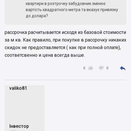
квартири в розтрочку забудовник змінює
вартість квадратного метра та вказує привязку
до долара?
рассрочка расчитывается исходя из базовой стоимости
за м кв. Как правило, при покупке в рассрочку никаких
скидок не предоставляется ( как при полной оплате),
соответсвенно и цена всегда выше.



0
0
valiko81
v
Інвестор