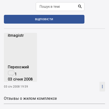

ВІДПОВІСТИ
itmagistr
i
Перехожий

1
03 січня 2008

03 січ 2008 19:59
Отзывы о жилом комплексе