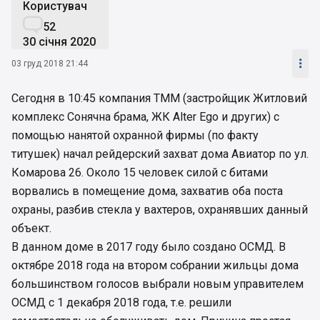
Користувач

52
30 січня 2020

03 груд 2018 21:44
Сегодня в 10:45 компания ТММ (застройщик Житловий
комплекс Сонячна брама, ЖК Alter Ego и других) с
помощью нанятой охранной фирмы (по факту
титушек) начал рейдерский захват дома Авиатор по ул.
Комарова 26. Около 15 человек силой с битами
ворвались в помещение дома, захватив оба поста
охраны, разбив стекла у вахтеров, охранявших данный
объект.
В данном доме в 2017 году было создано ОСМД. В
октябре 2018 года на втором собрании жильцы дома
большинством голосов выбрали новым управителем
ОСМД с 1 декабря 2018 года, т.е. решили