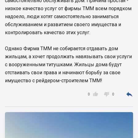
самостоятельно обслуживать дом. Причина простая -
низкое качество услуг от фирмы ТММ всем порядком
надоело, люди хотят самостоятельно заниматься
обслуживанием и развитием своего имущества и
контролировать качество этих услуг.
Однако Фирма ТММ не собирается отдавать дом
жильцам, а хочет продолжать навязывать свои услуги
с вооруженными титушками. Жильцы дома будут
отстаивать свои права и начинают борьбу за свое
имущество с рейдером-строителем ТММ!



0
0