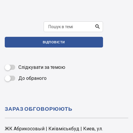

ВІДПОВІСТИ
Слідкувати за темою
До обраного

ЗАРАЗ ОБГОВОРЮЮТЬ
ЖК Абрикосовый | Київміськбуд | Киев, ул.