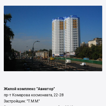
Жилой комплекс "Авиатор"
пр-т Комарова космонавта, 22-28
Застройщик: "Т.М.М."