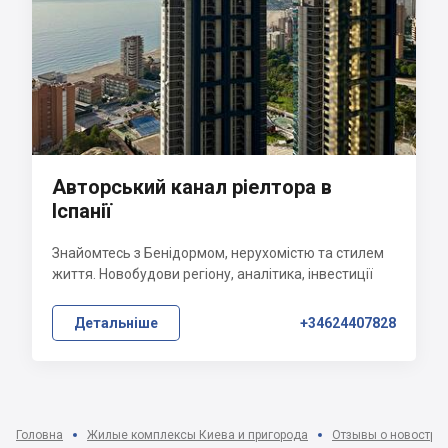
Авторський канал ріелтора в
Іспанії
Знайомтесь з Бенідормом, нерухомістю та стилем
життя. Новобудови регіону, аналітика, інвестиції
Детальніше
+34624407828
Головна
Жилые комплексы Киева и пригорода
Отзывы о новострой