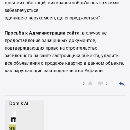
цільових облігацій, виконання зобов'язань за якими
забезпечується
одиницею нерухомості, що споруджується."
Просьба к Администрации сайта:
в случае не
предоставления означенных документов,
подтверждающих право на строительство
заявленного на сайте застройщика объекта, удалить
все объявления о продаже квартир в данном объекте,
как нарушающие законодательство Украины.



0
0
Domik Ai