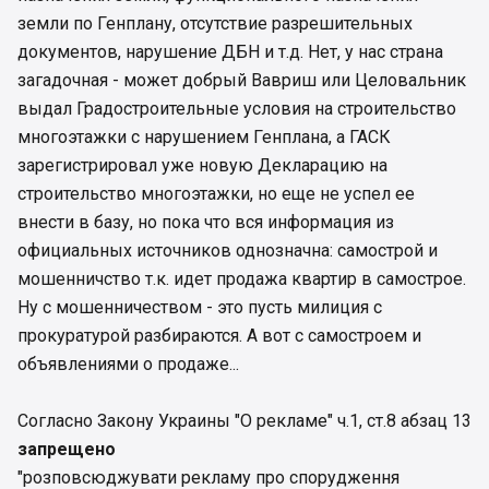
земли по Генплану, отсутствие разрешительных
документов, нарушение ДБН и т.д. Нет, у нас страна
загадочная - может добрый Вавриш или Целовальник
выдал Градостроительные условия на строительство
многоэтажки с нарушением Генплана, а ГАСК
зарегистрировал уже новую Декларацию на
строительство многоэтажки, но еще не успел ее
внести в базу, но пока что вся информация из
официальных источников однозначна: самострой и
мошенничство т.к. идет продажа квартир в самострое.
Ну с мошенничеством - это пусть милиция с
прокуратурой разбираются. А вот с самостроем и
объявлениями о продаже...
Согласно Закону Украины "О рекламе" ч.1, ст.8 абзац 13
запрещено
"розповсюджувати рекламу про спорудження