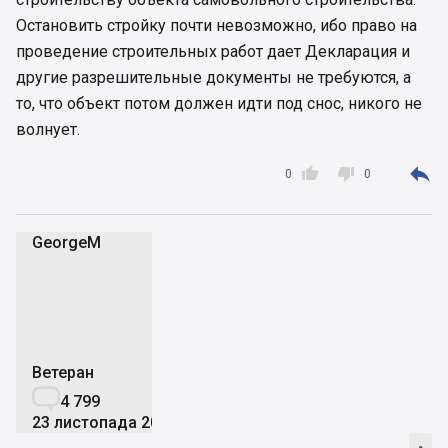
Остановить стройку почти невозможно, ибо право на
проведение строительных работ дает Декларация и
другие разрешительные документы не требуются, а
то, что объект потом должен идти под снос, никого не
волнует.



0
0
GeorgeM
G
Ветеран

4 799
23 листопада 2012