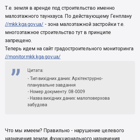
Ризькій, 19-а у Шевченківському районі м. Києва
за рахунок земель запасу житлової та
Т.е. земля в аренде под строительство именно
громадської забудови.
малоэтажного таунхауса. По действующему Генплану
//mkk.kga.gov.ua/
- зона малоэтажной застройки т.е.
многоэтажное строительство тут в принципе
запрещено.
Теперь идем на сайт градостроительного мониторинга
//monitor.mkk.kga.gov.ua/
Цитата:
- Тип вихідних даних: Архітектрурно-
планувальне завдання
- Номер документу: 08-0009
- Назва вихідних даних: малоповерхова
забудова
Что мы имеем? Правильно - нарушение целевого
назначения земли, функционального назначения