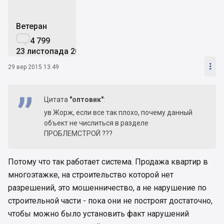
Ветеран

4 799
23 листопада 2012

29 вер 2015 13:49
Цитата
"оптовик"
:
ув Жорж, если все так плохо, почему данный
объект не числиться в разделе
ПРОБЛЕМСТРОЙ ???
Потому что так работает система. Продажа квартир в
многоэтажке, на строительство которой нет
разрешений, это мошенничество, а не нарушение по
строительной части - пока они не построят достаточно,
чтобы можно было установить факт нарушений