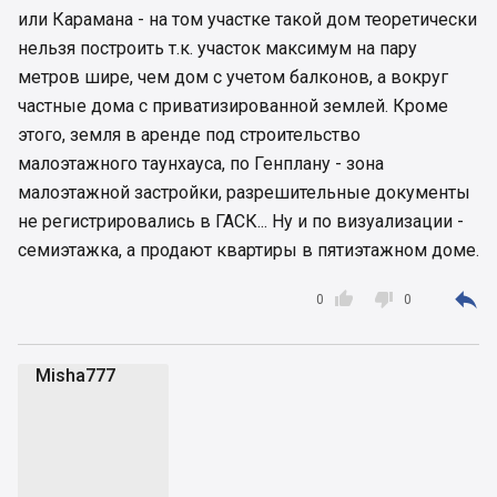
или Карамана - на том участке такой дом теоретически
нельзя построить т.к. участок максимум на пару
метров шире, чем дом с учетом балконов, а вокруг
частные дома с приватизированной землей. Кроме
этого, земля в аренде под строительство
малоэтажного таунхауса, по Генплану - зона
малоэтажной застройки, разрешительные документы
не регистрировались в ГАСК... Ну и по визуализации -
семиэтажка, а продают квартиры в пятиэтажном доме.



0
0
Misha777
M