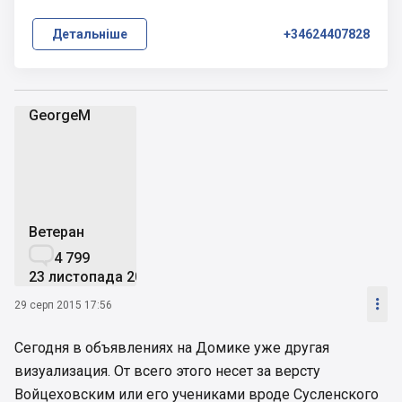
Детальніше
+34624407828
GeorgeM
G
Ветеран

4 799
23 листопада 2012

29 серп 2015 17:56
Сегодня в объявлениях на Домике уже другая
визуализация. От всего этого несет за версту
Войцеховским или его учениками вроде Сусленского