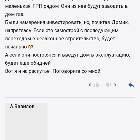
маленькая. ГРП рядом. Они из нее будут заводить в
дом газ.
Были намерения инвестировать, но, почитав Домик,
напряглась. Если это самострой с последующим
переходом в незаконное строительство, будет
печально
А если они построятся и введут дом в эксплуатацию,
будет ещё обидней.
Вот я и на распутье...Поговорите со мной.



0
0
А.Вавилов
А