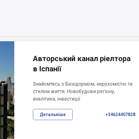
Авторський канал ріелтора
в Іспанії
Знайомтесь з Бенідормом, нерухомістю та
стилем життя. Новобудови регіону,
аналітика, інвестиції
Детальніше
+34624407828