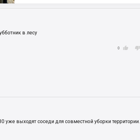
убботник в лесу

0
9.30 уже выходят соседи для совместной уборки территории.