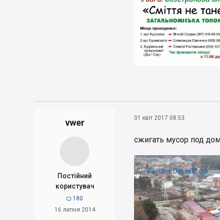
01 квіт 2017 08:53
vwer
сжигать мусор под дом
Постійний
користувач
180

16 липня 2014