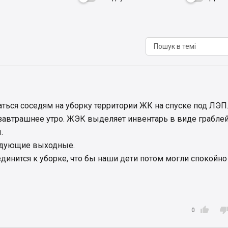
ться соседям на уборку территории ЖК на спуске под ЛЭП
завтрашнее утро. ЖЭК выделяет инвентарь в виде граблей
.
едующие выходные.
динится к уборке, что бы наши дети потом могли спокойно

0