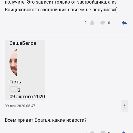
получите. Это зависит только от застройщика, а из
Войцеховского застройщик совсем не получился(



0
0
СашаБелов
Гість

3
09 лютого 2020

09 лют 2020 08:47
Всем привет Братья, какие новости?