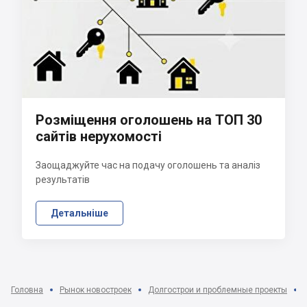
Розміщення оголошень на ТОП 30
сайтів нерухомості
Заощаджуйте час на подачу оголошень та аналіз
результатів
Детальніше
Головна
Рынок новостроек
Долгострои и проблемные проекты