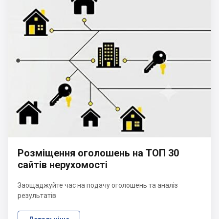
Розміщення оголошень на ТОП 30
сайтів нерухомості
Заощаджуйте час на подачу оголошень та аналіз
результатів