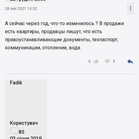

28 лют 2021 10:32
А сейчас через год, что-то изменилось ? В продаже
есть квартиры, продавцы пишут, что есть
правоустанавливающие документы, техпаспорт,
коммуникации, отопление, вода.



0
0
Fadik
F
Користувач

85
03 січня 2019