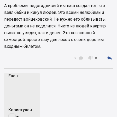
А проблемы недогадливый вы наш создал тот, кто
взял бабки и кинул людей. Это всеми нелюбимый
передаст войцеховский. Не нужно его облизывать,
деньгами он не поделится. Никто из людей квартир
своих не увидит, как и денег. Это незаконный
самострой, просто шоу для лохов с очень дорогим
входным билетом.



0
0
Fadik
F
Користувач
