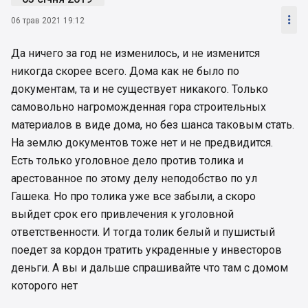

06 трав 2021 19:12
Да ничего за год не изменилось, и не изменится
никогда скорее всего. Дома как не было по
документам, та и не существует никакого. Только
самовольно нагроможденная гора строительных
материалов в виде дома, но без шанса таковым стать.
На землю документов тоже нет и не предвидится.
Есть только уголовное дело против толика и
арестованное по этому делу неподобство по ул
Гашека. Но про толика уже все забыли, а скоро
выйдет срок его привлечения к уголовной
ответственности. И тогда толик белый и пушистый
поедет за кордон тратить украденные у инвесторов
деньги. А вы и дальше спрашивайте что там с домом
которого нет