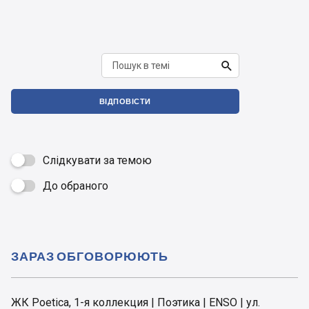

ВІДПОВІСТИ
Слідкувати за темою
До обраного

ЗАРАЗ ОБГОВОРЮЮТЬ
ЖК Poetica, 1-я коллекция | Поэтика | ENSO | ул.