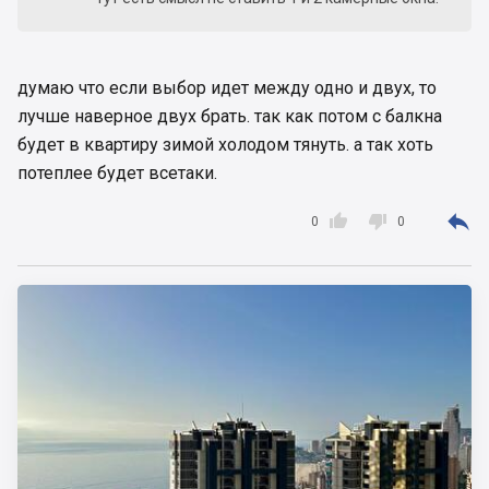
думаю что если выбор идет между одно и двух, то
лучше наверное двух брать. так как потом с балкна
будет в квартиру зимой холодом тянуть. а так хоть
потеплее будет всетаки.



0
0