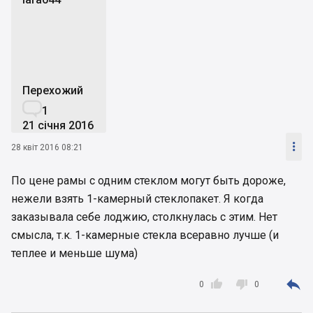
l
Перехожий

1
21 січня 2016

28 квіт 2016 08:21
По цене рамы с одним стеклом могут быть дороже,
нежели взять 1-камерный стеклопакет. Я когда
заказывала себе лоджию, столкнулась с этим. Нет
смысла, т.к. 1-камерные стекла всеравно лучше (и
теплее и меньше шума)



0
0