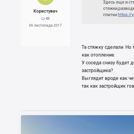
Здесь еще и ст
стяжки,разводк
Користувач
плитки.
https:/
45

06 листопада 2017
Та стяжку сделали. Но 
как отопление.
У соседа снизу будет д
застройщика?
Выглядит вроде как че
так как застройщик гов