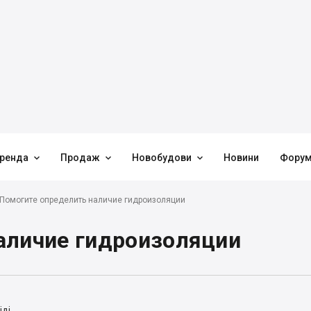



ренда
Продаж
Новобудови
Новини
Фору
Помогите определить наличие гидроизоляции
аличие гидроизоляции
ді.