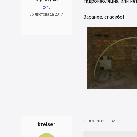
гидроизоляция, или не
45

06 листопада 2017
Заранее, спасибо!
03 лют 2018 09:32
kreiser