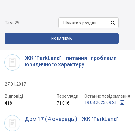

Тем:
25
НОВА ТЕМА
ЖК "ParkLand" - питання і проблеми
юридичного характеру
27.01.2017
Відповіді
Перегляди
Останнє повідомлення
19.08.2023 09:21
418
71 016
Дом 17 ( 4 очередь ) - ЖК "ParkLand"