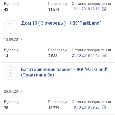
Відповіді
Перегляди
Останнє повідомлення
12.11.2018 12:16
43
11 571
Дом 10 ( 3 очередь ) - ЖК "ParkLand"
13.09.2017
Відповіді
Перегляди
Останнє повідомлення
21.10.2018 14:43
14
7 533
Багаторівневий паркінг - ЖК "ParkLand"
(Практична 3а)
28.07.2017
Відповіді
Перегляди
Останнє повідомлення
19.10.2018 09:27
75
18 779