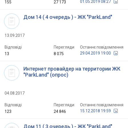
01.05.2019 08:27
155
27 173
Дом 14 ( 4 очередь ) - ЖК "ParkLand"
13.09.2017
Відповіді
Перегляди
Останнє повідомлення
29.04.2019 19:00
13
8 075
Интернет провайдер на территории ЖК
"ParkLand" (опрос)
04.08.2017
Відповіді
Перегляди
Останнє повідомлення
15.12.2018 19:59
123
24 846
Дом 11 ( 3 очередь ) - ЖК "ParkLand"