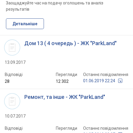
Заощаджуйте час на подачу оголошень та аналіз
результатів
Детальніше
Дом 13 ( 4 очередь ) - ЖК "ParkLand"
13.09.2017
Відповіді
Перегляди
Останнє повідомлення
01.06.2019 22:24
28
12 302
Ремонт, та інше - ЖК "ParkLand"
10.07.2017
Відповіді
Перегляди
Останнє повідомлення