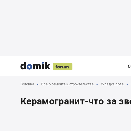





О
Головна
Всё о ремонте и строительстве
Укладка пола
Керамогранит-что за зв