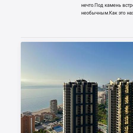
нечто.Под камень встр
необычным.Как это наз