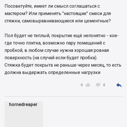
Посоветуйте, имеет ли смысл соглашаться с
мастером? Или применять "настоящие" смеси для
стяжки, самовыравнивающиеся или цементные?
Пол будет не теплый, покрытие ещё непонятно - кое-
где точно плитка, возможно пару помещений с
пробкой, в любом случае нужна хорошая ровная
поверхность (на случай если будет пробка).
Стяжка будет покрыта не раньше через месяц, то есть
должна выдержать определенные нагрузки



0
0
hornedreaper
h