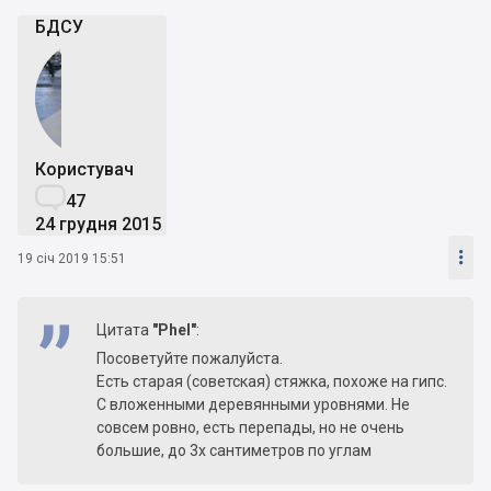
БДСУ
Користувач

47
24 грудня 2015

19 січ 2019 15:51
Цитата
"Phel"
:
Посоветуйте пожалуйста.
Есть старая (советская) стяжка, похоже на гипс.
С вложенными деревянными уровнями. Не
совсем ровно, есть перепады, но не очень
большие, до 3х сантиметров по углам