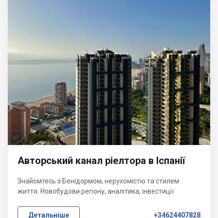
Авторський канал ріелтора в Іспанії
Знайомтесь з Бенідормом, нерухомістю та стилем
життя. Новобудови регіону, аналітика, інвестиції
Детальніше
+34624407828