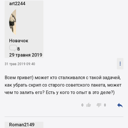
art2244
Новачок

8
29 травня 2019

31 трав 2019 09:40
Всем привет) может кто сталкивался с такой задачей,
как убрать скрип со старого советского пакета, может
чем то залить его? Есть у кого то опыт в это деле?)



0
0
Roman2149