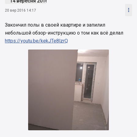
14 вересня 2016

20 вер 2016 14:17
Закончил полы в своей квартире и запилил
небольшой обзор-инструкцию о том как всё делал
https://youtu.be/kekJTe8lzrQ