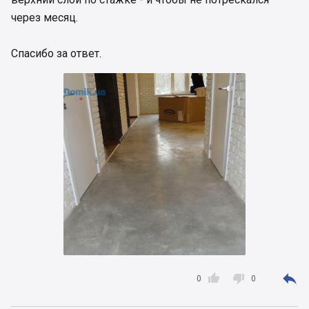
через месяц.
Спасибо за ответ.



0
0