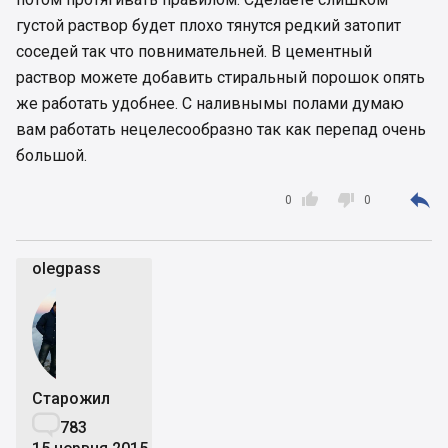
густой раствор будет плохо тянутся редкий затопит
соседей так что повнимательней. В цементный
раствор можете добавить стиральный порошок опять
же работать удобнее. С наливнымы полами думаю
вам работать нецелесообразно так как перепад очень
большой.



0
0
olegpass
Старожил

783