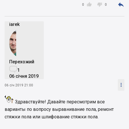



0
0
iarek
Перехожий

1
06 січня 2019

06 січ 2019 21:00
Здравствуйте! Давайте пересмотрим все
варианты по вопросу выравнивание пола, ремонт
стяжки пола или шлифование стяжки пола.