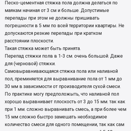
Песко-цементная стяжка пола должна делаться по
маякам начиная от 3 см и больше. Допустимые
перепады при этом не должны пришивать
погрешности в 5 мм по всей территории квартиры. Не
допускаются резкие перепады при кратком
расстоянии плоскости.
Такая стяжка может быть принята.
Перепад стяжки полв в 1-3 см. очень большой. Даже
для (черновой) стяжки.
Самовыравнивающаяся стяжка пола или наливной
пол, преминяется для выравнивание пола от 1 мм до
30 мм в зависимости от производителя сухой смеси.
По практике могу предположыть, что наливной пол
хорошо выравнивает плоскость от 3 до 15 мм. так как
при 1 мм. сложно выравнивать смесь, а при более чем
15 мм сложно быстро замешать необходимое
количество смеси для одного помещении, так как сам