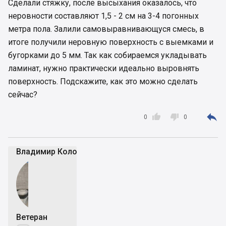
Сделали стяжку, после высыхания оказалось, что
неровности составляют 1,5 - 2 см на 3-4 погонных
метра пола. Залили самовыравнивающуся смесь, в
итоге получили неровную поверхность с выемками и
бугорками до 5 мм. Так как собираемся укладывать
ламинат, нужно практически идеально выровнять
поверхность. Подскажите, как это можно сделать
сейчас?



0
0
Владимир Коломейко
Ветеран