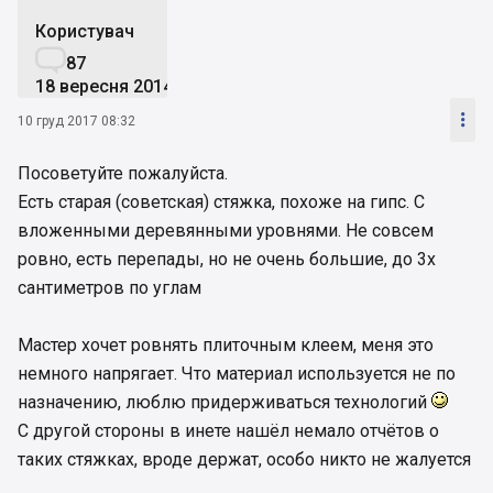
Користувач

87
18 вересня 2014

10 груд 2017 08:32
Посоветуйте пожалуйста.
Есть старая (советская) стяжка, похоже на гипс. С
вложенными деревянными уровнями. Не совсем
ровно, есть перепады, но не очень большие, до 3х
сантиметров по углам
Мастер хочет ровнять плиточным клеем, меня это
немного напрягает. Что материал используется не по
назначению, люблю придерживаться технологий
С другой стороны в инете нашёл немало отчётов о
таких стяжках, вроде держат, особо никто не жалуется