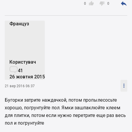



0
0
Француз
Ф
Користувач

41
26 жовтня 2015

21 вер 2016 06:37
Бугорки затрите наждачкой, потом пропылесосьте
хорошо, погрунтуйте пол. Ямки зашпаклюйте клеем
для плитки, потом если нужно перетрите еще раз весь
пол и погрунтуйте