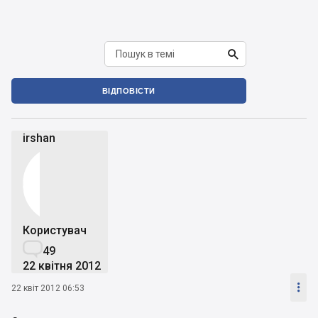

ВІДПОВІСТИ
irshan
Користувач

49
22 квітня 2012

22 квіт 2012 06:53