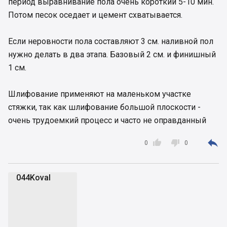
период выравнивание пола очень короткий 5-10 мин.
Потом песок оседает и цемент схватывается.
Если неровности пола составляют 3 см. наливной пол
нужно делать в два этапа. Базовый 2 см. и финишный
1 см.
Шлифование применяют на маленьком участке
стяжки, так как шлифование большой плоскости -
очень трудоемкий процесс и часто не оправданный



0
0
044Koval
0