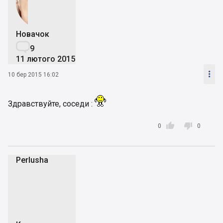
Новачок

9
11 лютого 2015

10 бер 2015 16:02
Здравствуйте, соседи :


0
0
Perlusha
P