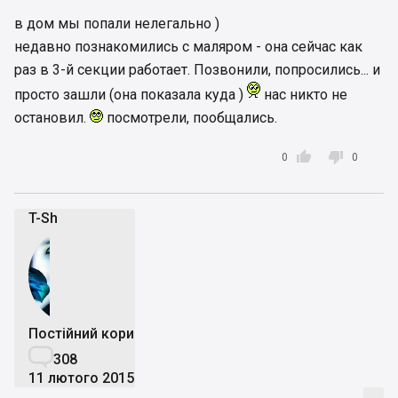
в дом мы попали нелегально )
недавно познакомились с маляром - она сейчас как
раз в 3-й секции работает. Позвонили, попросились... и
просто зашли (она показала куда )
нас никто не
остановил.
посмотрели, пообщались.


0
0
T-Sh
Постійний користувач

308
11 лютого 2015