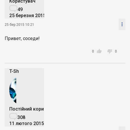
Користувач

49
25 березня 2015

25 бер 2015 10:21
Привет, соседи!


0
0
T-Sh
Постійний користувач

308
11 лютого 2015