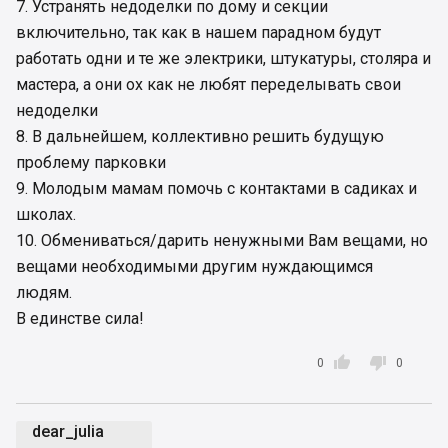
7. Устранять недоделки по дому и секции
включительно, так как в нашем парадном будут
работать одни и те же электрики, штукатуры, столяра и
мастера, а они ох как не любят переделывать свои
недоделки
8. В дальнейшем, коллективно решить будущую
проблему парковки
9. Молодым мамам помочь с контактами в садиках и
школах.
10. Обмениваться/дарить ненужными Вам вещами, но
вещами необходимыми другим нуждающимся
людям.
В единстве сила!


0
0
dear_julia