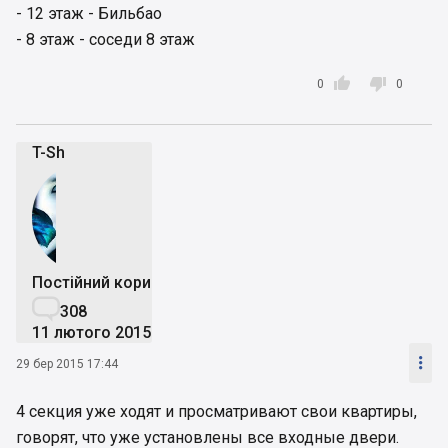
- 12 этаж - Бильбао
- 8 этаж - соседи 8 этаж


0
0
T-Sh
Постійний користувач

308
11 лютого 2015

29 бер 2015 17:44
4 секция уже ходят и просматривают свои квартиры,
говорят, что уже установлены все входные двери.