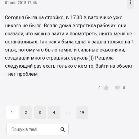

01 квіт 2015 17:46
Сегодня была на стройке, в 17.30 в вагончике уже
никого не было. Возле дома встретила рабочих, они
сказали, что можно зайти и посмотреть, никто меня не
останавливал. Так как я была одна, я зашла только на 1
этаж, потому что было темно и сильные сквозняки,
создавали много страшных звуков ))) Решила
следующий раз ехать только с кем то. Зайти на объект
- нет проблем.


0
0
1
2
3
4
. . .
19
