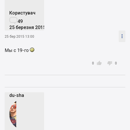
Користувач

49
25 березня 2015

25 бер 2015 13:00
Мы с 19-го


0
0
du-shа