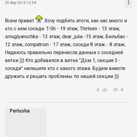

25 бер 2015 12:54
Всем привет
Хочу подбить итоги, как нас много и
кто с кем соседи: T-Sh - 19 этаж; Thirteen - 13 этаж;
smuglyanochka - 13 этаж; dear_julia -15 этаж; Бильбао -
12 этаж; compatrion - 17 этаж; соседи 8 этаж - 8 этаж;
Надеюсь правильно перенесла данные с соседней
ветки ))) Кто добавился в ветке "Дом 1, секция 3 -
соседи" напишите кто с какого этажа. Будем вместе
дружить и решать проблемы по нашей секции )))


0
0
Perlusha
P