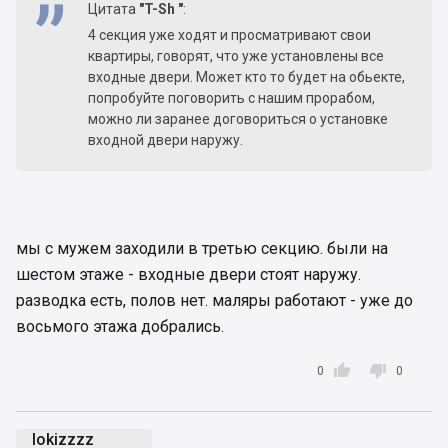
Цитата
"T-Sh "
:
4 секция уже ходят и просматривают свои
квартиры, говорят, что уже установлены все
входные двери. Может кто то будет на обьекте,
попробуйте поговорить с нашим прорабом,
можно ли заранее договориться о установке
входной двери наружу.
мы с мужем заходили в третью секцию. были на
шестом этаже - входные двери стоят наружу.
разводка есть, полов нет. маляры работают - уже до
восьмого этажа добрались.


0
0
lokizzzz