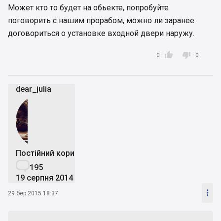
Может кто то будет на обьекте, попробуйте
поговорить с нашим прорабом, можно ли заранее
договориться о установке входной двери наружу.


0
0
dear_julia
Постійний користувач

195
19 серпня 2014

29 бер 2015 18:37