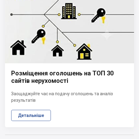
Розміщення оголошень на ТОП 30
сайтів нерухомості
Заощаджуйте час на подачу оголошень та аналіз
результатів
Детальніше