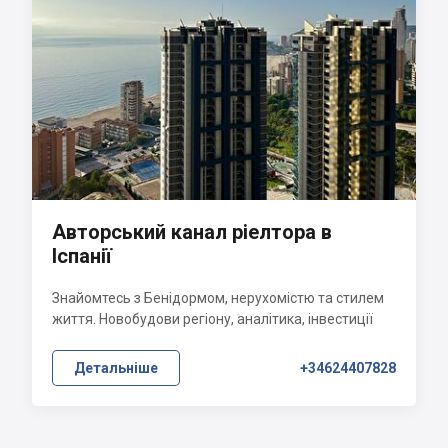
Авторський канал ріелтора в
Іспанії
Знайомтесь з Бенідормом, нерухомістю та стилем
життя. Новобудови регіону, аналітика, інвестиції
Детальніше
+34624407828