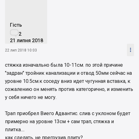
Гість

2
21 липня 2018

22 лип 2018 10:03
стяжка изначально была 10-11см. по этой причине
"задран" тройник канализации и отвод 50мм сейчас на
уровне 10.5см.к соседу вниз идет чугунная вставка, к
сожалению он менять против категорично, и изменить
у себя ничего не могу.
Трап приобрел Виего Адвантис. слив с уклоном будет
примерно на уровне 13см + сам трап, стяжка и
плитка....
как сделать, не прегрузив плиту?