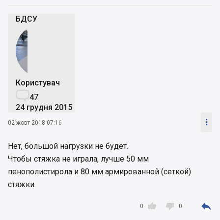
БДСУ
Користувач

47
24 грудня 2015

02 жовт 2018 07:16
Нет, большой нагрузки не будет.
Чтобы стяжка не играла, лучше 50 мм
пенополистирола и 80 мм армированной (сеткой)
стяжки.



0
0