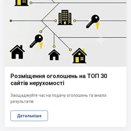
Розміщення оголошень на ТОП 30
сайтів нерухомості
Заощаджуйте час на подачу оголошень та аналіз
результатів
Детальніше