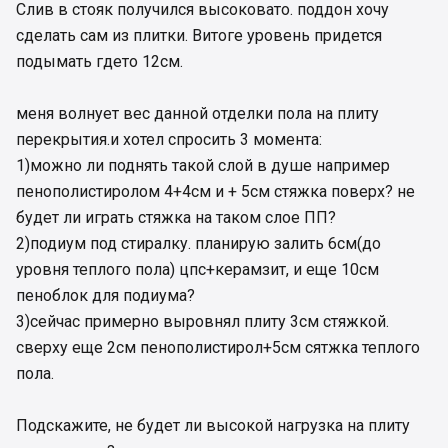
Слив в стояк получился высоковато. поддон хочу
сделать сам из плитки. Витоге уровень придется
подымать гдето 12см.
меня волнует вес данной отделки пола на плиту
перекрытия.и хотел спросить 3 момента:
1)можно ли поднять такой слой в душе например
пенополистиролом 4+4см и + 5см стяжка поверх? не
будет ли играть стяжка на таком слое ПП?
2)подиум под стиралку. планирую залить 6см(до
уровня теплого пола) цпс+керамзит, и еще 10см
пеноблок для подиума?
3)сейчас примерно выровнял плиту 3см стяжкой.
сверху еще 2см пенополистирол+5см сятжка теплого
пола.
Подскажите, не будет ли высокой нагрузка на плиту