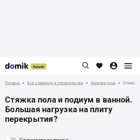











Головна
Всё о ремонте и строительстве
Укладка пола
Cтяжка пола и подиум в ванной.
Большая нагрузка на плиту
перекрытия?