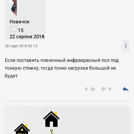
Новачок

15
22 серпня 2018

28 серп 2018 06:13
Если поставить пленочный инфракрасный пол под
тонкую стяжку, тогда точно нагрузки большой не
будет



0
0