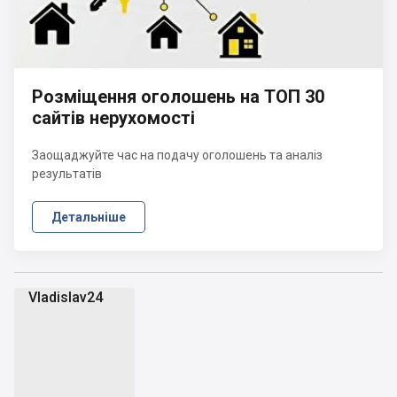
Розміщення оголошень на ТОП 30
сайтів нерухомості
Заощаджуйте час на подачу оголошень та аналіз
результатів
Детальніше
Vladislav24
V