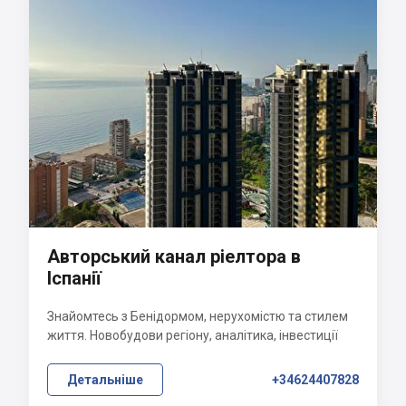
Авторський канал ріелтора в
Іспанії
Знайомтесь з Бенідормом, нерухомістю та стилем
життя. Новобудови регіону, аналітика, інвестиції
Детальніше
+34624407828