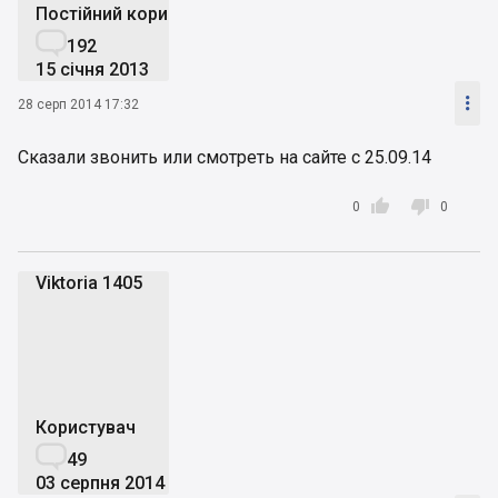
Постійний користувач

192
15 січня 2013

28 серп 2014 17:32
Сказали звонить или смотреть на сайте с 25.09.14


0
0
Viktoria 1405
V1
Користувач

49
03 серпня 2014