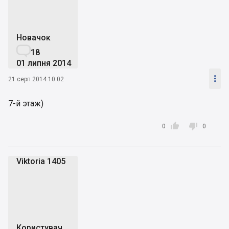
Новачок

18
01 липня 2014

21 серп 2014 10:02
7-й этаж)


0
0
Viktoria 1405
V1
Користувач