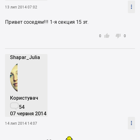

13 лип 2014 07:02
Привет соседям!!! 1-я секция 15 эт.


0
0
Shapar_Julia
Користувач

54
07 червня 2014

14 лип 2014 14:07