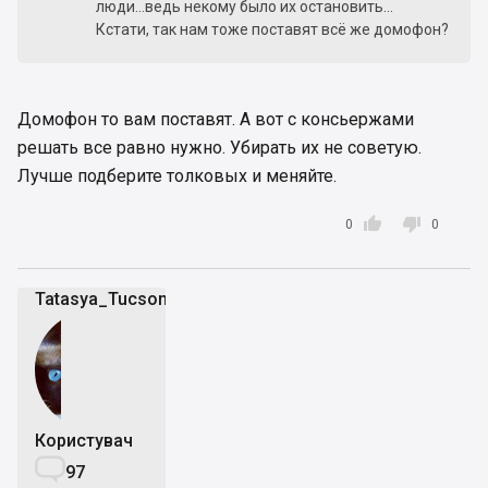
люди...ведь некому было их остановить...
Кстати, так нам тоже поставят всё же домофон?
Домофон то вам поставят. А вот с консьержами
решать все равно нужно. Убирать их не советую.
Лучше подберите толковых и меняйте.


0
0
Tatasya_TucsonClub
Користувач

97