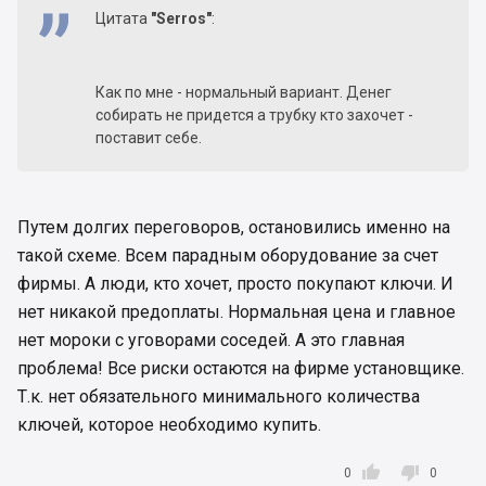
Цитата
"Serros"
:
Как по мне - нормальный вариант. Денег
собирать не придется а трубку кто захочет -
поставит себе.
Путем долгих переговоров, остановились именно на
такой схеме. Всем парадным оборудование за счет
фирмы. А люди, кто хочет, просто покупают ключи. И
нет никакой предоплаты. Нормальная цена и главное
нет мороки с уговорами соседей. А это главная
проблема! Все риски остаются на фирме установщике.
Т.к. нет обязательного минимального количества
ключей, которое необходимо купить.


0
0