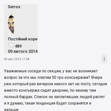
Serros
Постійний користувач

489
09 лютого 2014

05 квіт 2015 17:58
Уважаемые соседи по секции, у вас не возникает
вопрос за что мы платим 50 грн консъержам? Вчера
уже который раз вечером никого нет не посту, сегодня
вместо консъержа сидит дворник, по-моему там
полный бардак. Список не заплативших людей растет
и я думаю, такая тенденция будет сохранятся и
дальше.