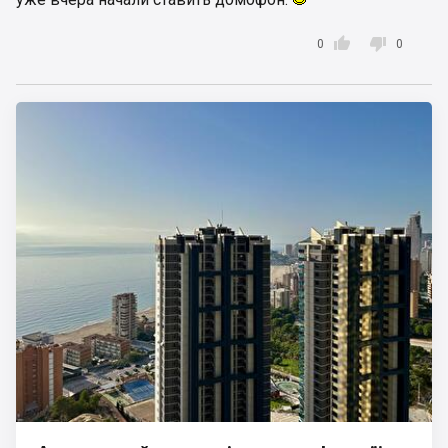


0
0