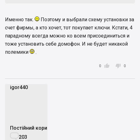
Именно так.
Поэтому и выбрали схему установки за
счет фирмы, а кто хочет, тот покупает ключи. Кстати, 4
парадному всегда можно ко всем присоединиться и
тоже установить себе домофон. И не будет никакой
полемики
.


0
0
igor440
i
Постійний користувач

203