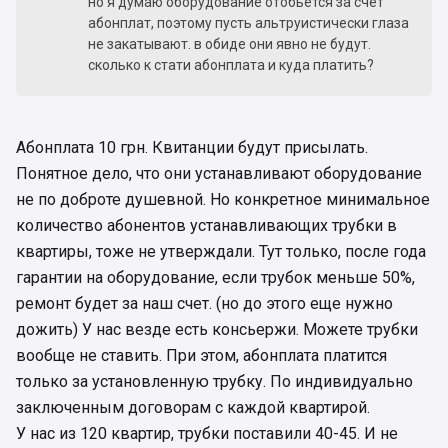
но я думаю оборудование отобьется за счет
абонплат, поэтому пусть альтруистически глаза
не закатывают. в обиде они явно не будут.
сколько к стати абонплата и куда платить?
Абонплата 10 грн. Квитанции будут присылать.
Понятное дело, что они устанавливают оборудование
не по доброте душевной. Но конкретное минимальное
количество абонентов устанавливающих трубки в
квартиры, тоже не утверждали. Тут только, после года
гарантии на оборудование, если трубок меньше 50%,
ремонт будет за наш счет. (но до этого еще нужно
дожить) У нас везде есть консьержи. Можете трубки
вообще не ставить. При этом, абонплата платится
только за установленную трубку. По индивидуально
заключенным договорам с каждой квартирой.
У нас из 120 квартир, трубки поставили 40-45. И не