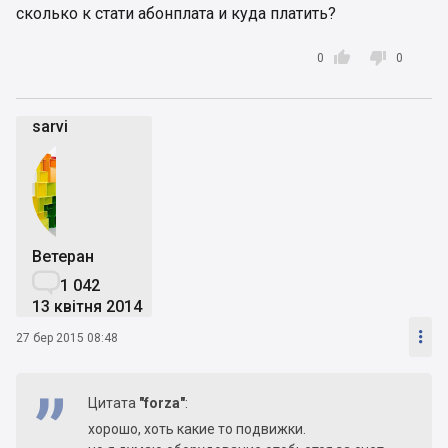
сколько к стати абонплата и куда платить?


0
0
sarvi
Ветеран

1 042
13 квітня 2014

27 бер 2015 08:48
Цитата
"forza"
:
хорошо, хоть какие то подвижки.