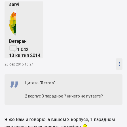
sarvi
Ветеран

1 042
13 квітня 2014

20 бер 2015 15:24
Цитата
"Serros"
:
2 корпус 3 парадное ? ничего не путаете?
Я же Вам и говорю, а вашем 2 корпусе, 1 парадном
уже вчера начали ставить домофон.