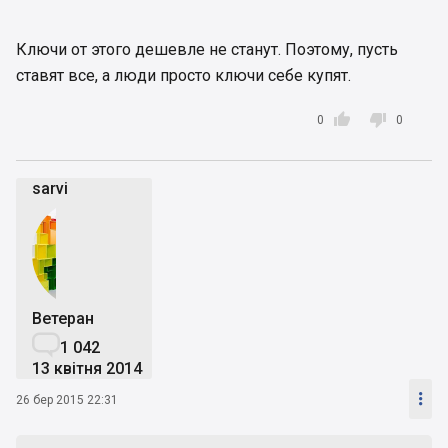
Ключи от этого дешевле не станут. Поэтому, пусть
ставят все, а люди просто ключи себе купят.


0
0
sarvi
Ветеран

1 042
13 квітня 2014

26 бер 2015 22:31