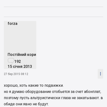
forza
f
Постійний користувач

192
15 січня 2013

27 бер 2015 08:12
хорошо, хоть какие то подвижки.
но я думаю оборудование отобьется за счет абонплат,
поэтому пусть альтруистически глаза не закатывают. в
обиде они явно не будут.