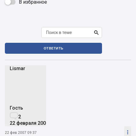
В избранное


ОТВЕТИТЬ
Lismar
L
Гость

2
22 февраля 2007

22 фев 2007 09:37