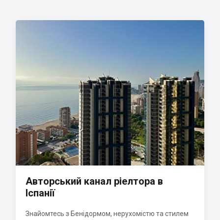
Авторський канал ріелтора в
Іспанії
Знайомтесь з Бенідормом, нерухомістю та стилем