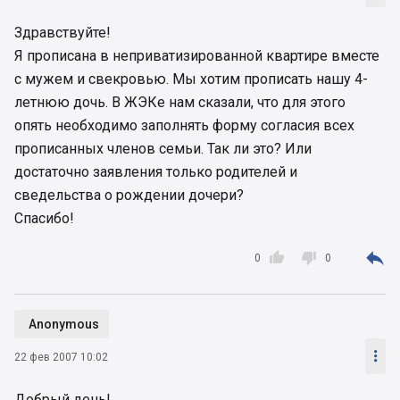
Здравствуйте!
Я прописана в неприватизированной квартире вместе
с мужем и свекровью. Мы хотим прописать нашу 4-
летнюю дочь. В ЖЭКе нам сказали, что для этого
опять необходимо заполнять форму согласия всех
прописанных членов семьи. Так ли это? Или
достаточно заявления только родителей и
сведельства о рождении дочери?
Спасибо!



0
0
Anonymous

22 фев 2007 10:02
Добрый день!