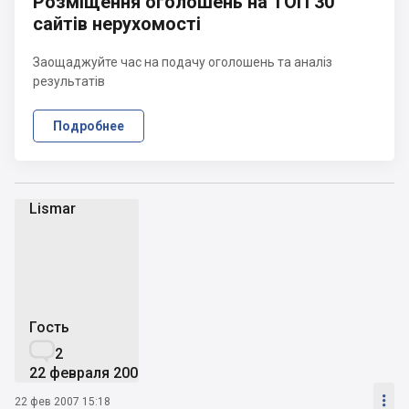
Розміщення оголошень на ТОП 30
сайтів нерухомості
Заощаджуйте час на подачу оголошень та аналіз
результатів
Подробнее
Lismar
L
Гость

2
22 февраля 2007

22 фев 2007 15:18