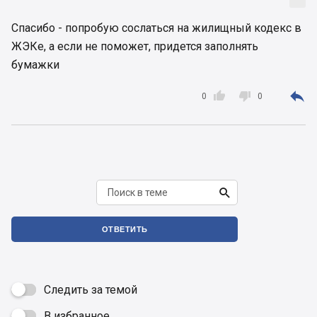
Спасибо - попробую сослаться на жилищный кодекс в
ЖЭКе, а если не поможет, придется заполнять
бумажки



0
0

ОТВЕТИТЬ
Следить за темой
В избранное
