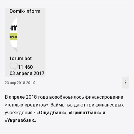
Domik-Inform


forum bot

11 460
03 апреля 2017

23 апр 2018 20:10
В апреле 2018 года возобновилось финансирование
«теплых кредитов». Займы выдают три финансовых
учреждения -
«Ощадбанк», «Приватбанк» и
«Укргазбанк»
.