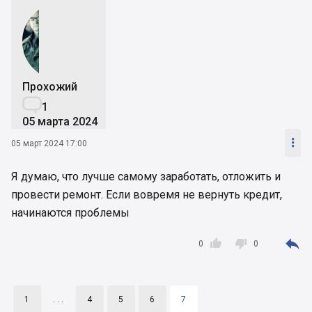
Прохожий

1
05 марта 2024

05 март 2024 17:00
Я думаю, что лучше самому заработать, отложить и
провести ремонт. Если вовремя не вернуть кредит,
начинаются проблемы



0
0
1
. . .
4
5
6
7