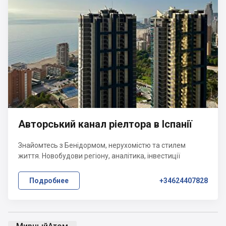
Авторський канал ріелтора в Іспанії
Знайомтесь з Бенідормом, нерухомістю та стилем
життя. Новобудови регіону, аналітика, інвестиції
Подробнее
+34624407828