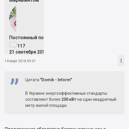
МирныйАтом
Постоянный пользователь

117
21 сентября 2016

14 март 2018 05:01
Цитата
"Domik - Inform"
:
В Украине энергоэффективные стандарты
составляют более
200 кВт
на один квадратный
метр жилой площади.