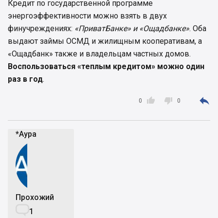
Кредит по государственной программе
энергоэффективности можно взять в двух
финучреждениях:
«ПриватБанке» и «Ощадбанке»
. Оба
выдают займы ОСМД и жилищным кооперативам, а
«Ощадбанк» также и владельцам частных домов.
Воспользоваться «теплым кредитом» можно один
раз в год
.



0
0
*Аура
Прохожий

1