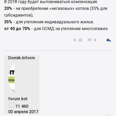
В 2018 году будет выплачиваться компенсация:
20%
- на приобретение «негазовых» котлов (35% для
субсидиантов);
35%
- для утепления индивидуального жилья;
от 40 до 70%
- для ОСМД на утепление многоэтажек.



0
0
Domik-Inform


forum bot

11 460
03 апреля 2017