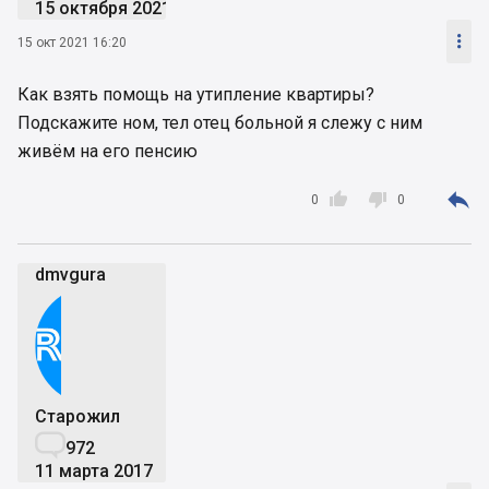
15 октября 2021

15 окт 2021 16:20
Как взять помощь на утипление квартиры?
Подскажите ном, тел отец больной я слежу с ним
живём на его пенсию



0
0
dmvgura
Старожил

972
11 марта 2017