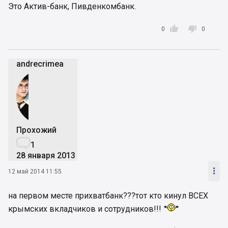
Это Актив-банк, Пивденкомбанк.


0
0
andrecrimea
Прохожий

1
28 января 2013

12 май 2014 11:55
на первом месте прихватбанк???тот кто кинул ВСЕХ
крымских вкладчиков и сотрудников!!!