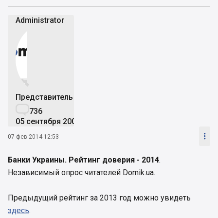
Administrator


Представитель

736
05 сентября 2007

07 фев 2014 12:53
Банки Украины. Рейтинг доверия - 2014
.
Независимый опрос читателей Domik.ua.
Предыдущий рейтинг за 2013 год можно увидеть
здесь
.