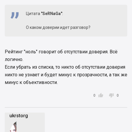
Цитата
"SeRNaGa"
:
О каком доверии идет разговор?
Рейтинг "ноль" говорит об отсутствии доверия. Всё
логично.
Если убрать из списка, то никто об отсутствии доверия
никто не узнает и будет минус к прозрачности, а так же
минус к объективности.


0
0
ukrstorg