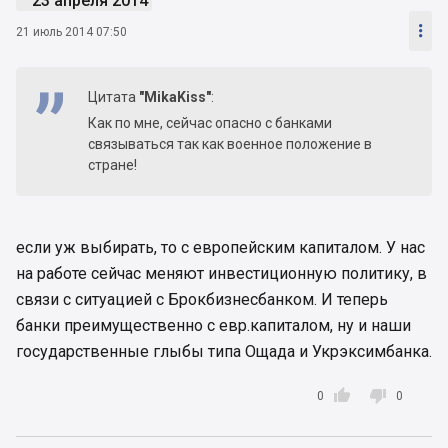
23 апреля 2014

21 июль 2014 07:50
Цитата
"MikaKiss"
:
Как по мне, сейчас опасно с банками
связываться так как военное положение в
стране!
если уж выбирать, то с европейским капиталом. У нас
на работе сейчас меняют инвестиционную политику, в
связи с ситуацией с Брокбизнесбанком. И теперь
банки преимущественно с евр.капиталом, ну и наши
государственные глыбы типа Ощада и Укрэксимбанка.


0
0