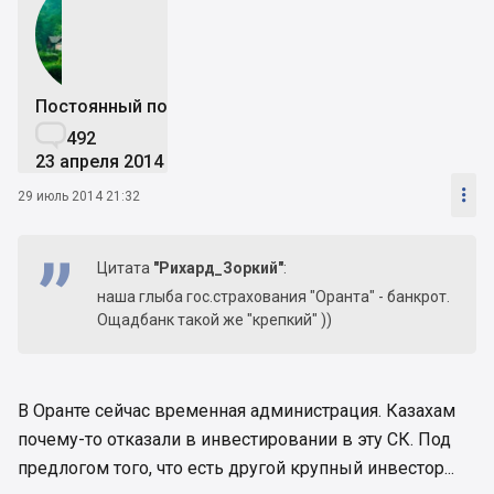
Постоянный пользователь

492
23 апреля 2014

29 июль 2014 21:32
Цитата
"Рихард_Зоркий"
:
наша глыба гос.страхования "Оранта" - банкрот.
Ощадбанк такой же "крепкий" ))
В Оранте сейчас временная администрация. Казахам
почему-то отказали в инвестировании в эту СК. Под
предлогом того, что есть другой крупный инвестор...