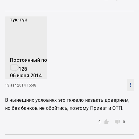
тук-тук
т
Постоянный пользователь

128
06 июня 2014

13 авг 2014 15:48
В нынешних условиях это тяжело назвать доверием,
но без банков не обойтись, поэтому Приват и ОТП.


0
0