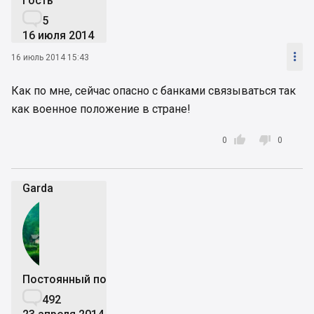
Гость

5
16 июля 2014

16 июль 2014 15:43
Как по мне, сейчас опасно с банками связываться так
как военное положение в стране!


0
0
Garda
Постоянный пользователь

492