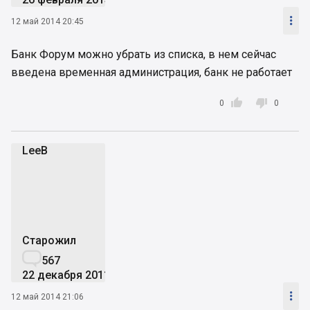

12 май 2014 20:45
Банк Форум можно убрать из списка, в нем сейчас
введена временная администрация, банк не работает


0
0
LeeB
L
Старожил

567
22 декабря 2011

12 май 2014 21:06