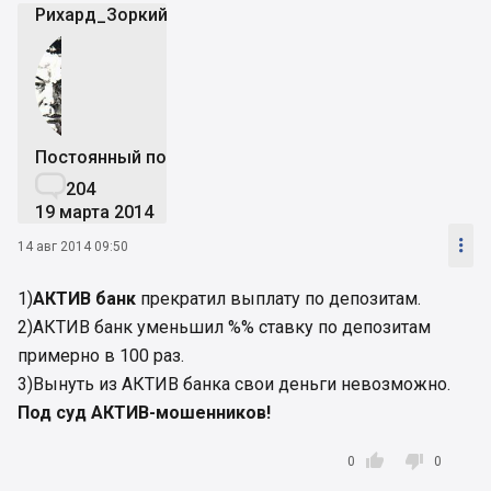
Рихард_Зоркий
Постоянный пользователь

204
19 марта 2014

14 авг 2014 09:50
1)
АКТИВ банк
прекратил выплату по депозитам.
2)АКТИВ банк уменьшил %% ставку по депозитам
примерно в 100 раз.
3)Вынуть из АКТИВ банка свои деньги невозможно.
Под суд АКТИВ-мошенников!


0
0