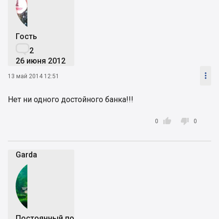
Гость

2
26 июня 2012

13 май 2014 12:51
Нет ни одного достойного банка!!!


0
0
Garda
Постоянный пользователь