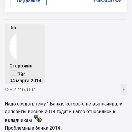
Подробнее
+34624407828
l66
Старожил

784
04 марта 2014

12 май 2014 11:10
Надо создать тему " Банки, которые не выплачивали
депозиты весной 2014 года" и нагло относились к
вкладчикам.
Проблемные банки 2014 :