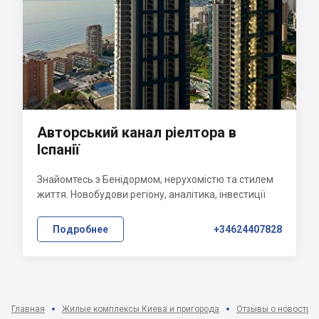
Авторський канал ріелтора в
Іспанії
Знайомтесь з Бенідормом, нерухомістю та стилем
життя. Новобудови регіону, аналітика, інвестиції
Подробнее
+34624407828
Главная
Жилые комплексы Киева и пригорода
Отзывы о новострой