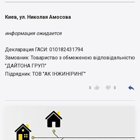
Киев, ул. Николая Амосова
информация ожидается
Декларация ГАСИ: 010182431794
Замовник: Товариство з обмеженою відповідальністю
"ДАЙТОНА ГРУП"
Підрядник: ТОВ "АК ІНЖИНІРИНГ"



0
0