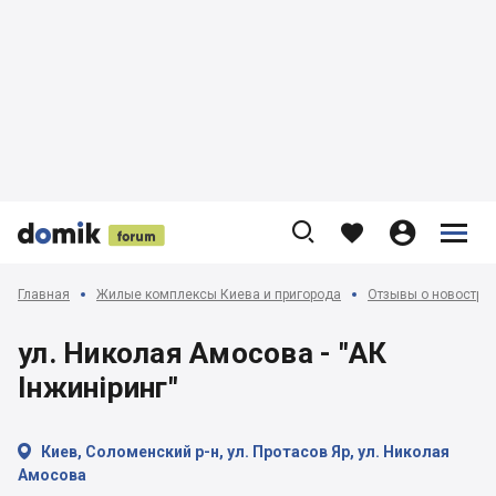











Главная
Жилые комплексы Киева и пригорода
Отзывы о новострой
ул. Николая Амосова - "АК
Інжиніринг"

Киев, Соломенский р-н, ул. Протасов Яр, ул. Николая
Амосова