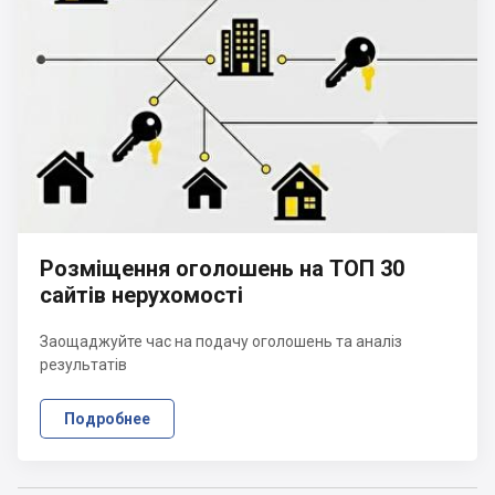
Розміщення оголошень на ТОП 30
сайтів нерухомості
Заощаджуйте час на подачу оголошень та аналіз
результатів
Подробнее