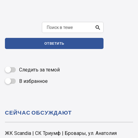

ОТВЕТИТЬ
Следить за темой
В избранное

СЕЙЧАС ОБСУЖДАЮТ
ЖК Scandia | СК Триумф | Бровары, ул. Анатолия