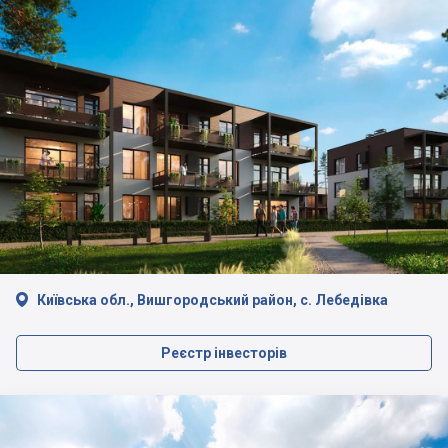

Київська обл., Вишгородський район, с. Лебедівка
Реєстр інвесторів