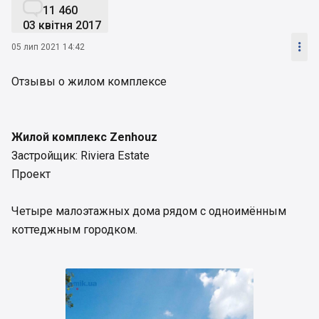

11 460
03 квітня 2017

05 лип 2021 14:42
Отзывы о жилом комплексе
Жилой комплекс Zenhouz
Застройщик: Riviera Estate
Проект
Четыре малоэтажных дома рядом с одноимённым
коттеджным городком.