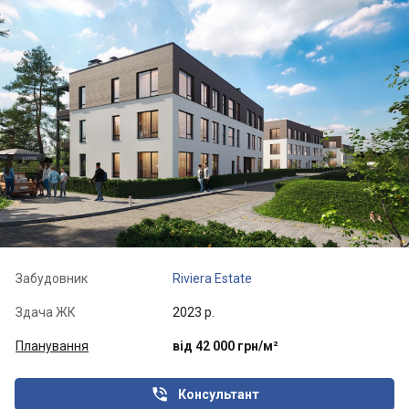
Забудовник
Riviera Estate
Здача ЖК
2023 р.
Планування
від 42 000 грн/м²

Консультант