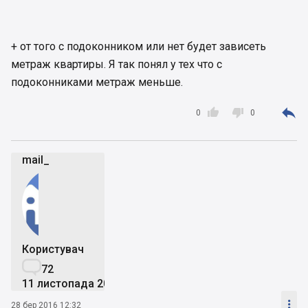
+ от того с подоконником или нет будет зависеть
метраж квартиры. Я так понял у тех что с
подоконниками метраж меньше.



0
0
mail_
Користувач

72
11 листопада 2015

28 бер 2016 12:32