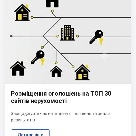
Розміщення оголошень на ТОП 30
сайтів нерухомості
Заощаджуйте час на подачу оголошень та аналіз
результатів
Детальніше