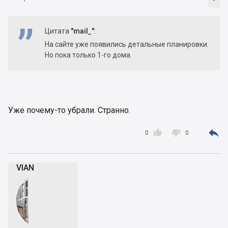
Цитата
"mail_"
:
На сайте уже появились детальные планировки.
Но пока только 1-го дома.
Уже почему-то убрали. Странно.



0
0
VIAN