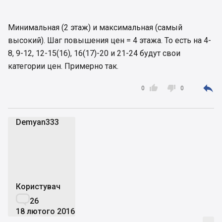
Минимальная (2 этаж) и максимальная (самый
высокий). Шаг повышения цен = 4 этажа. То есть на 4-
8, 9-12, 12-15(16), 16(17)-20 и 21-24 будут свои
категории цен. Примерно так.



0
0
Demyan333
D
Користувач

26
18 лютого 2016