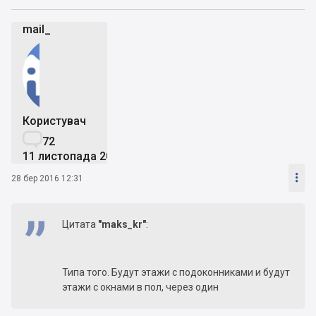
mail_
Користувач

72
11 листопада 2015

28 бер 2016 12:31
Цитата
"maks_kr"
:
Типа того. Будут этажи с подоконниками и будут
этажи с окнами в пол, через один