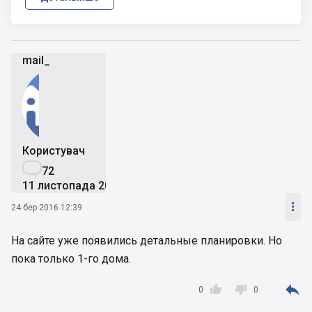
mail_
Користувач

72
11 листопада 2015

24 бер 2016 12:39
На сайте уже появились детальные планировки. Но
пока только 1-го дома.



0
0