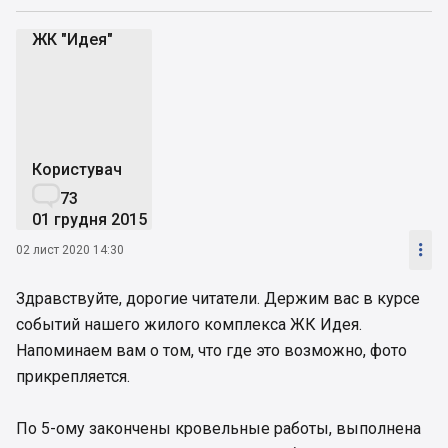
ЖК "Идея"
Ж"
Користувач

73
01 грудня 2015

02 лист 2020 14:30
Здравствуйте, дорогие читатели. Держим вас в курсе
событий нашего жилого комплекса ЖК Идея.
Напоминаем вам о том, что где это возможно, фото
прикрепляется.
По 5-ому закончены кровельные работы, выполнена