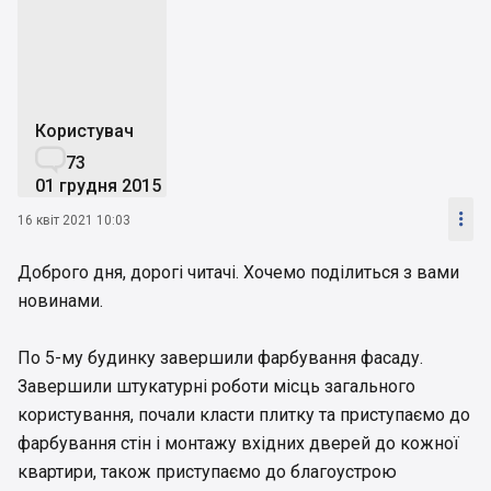
Ж"
Користувач

73
01 грудня 2015

16 квіт 2021 10:03
Доброго дня, дорогі читачі. Хочемо поділиться з вами
новинами.
По 5-му будинку завершили фарбування фасаду.
Завершили штукатурні роботи місць загального
користування, почали класти плитку та приступаємо до
фарбування стін і монтажу вхідних дверей до кожної
квартири, також приступаємо до благоустрою