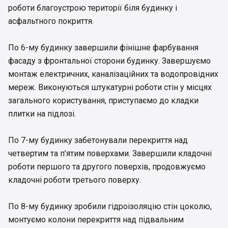
роботи благоустрою території біля будинку і
асфальтного покриття.
По 6-му будинку завершили фінішне фарбування
фасаду з фронтальної сторони будинку. Завершуємо
монтаж електричних, каналізаційних та водопровідних
мереж. Виконуються штукатурні роботи стін у місцях
загального користування, приступаємо до кладки
плитки на підлозі.
По 7-му будинку забетонували перекриття над
четвертим та п’ятим поверхами. Завершили кладочні
роботи першого та другого поверхів, продовжуємо
кладочні роботи третього поверху.
По 8-му будинку зробили гідроізоляцію стін цоколю,
монтуємо колони перекриття над підвальним