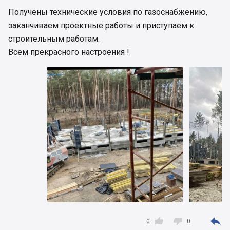
Получены технические условия по газоснабжению,
заканчиваем проектные работы и приступаем к
строительным работам.
Всем прекрасного настроения !



0
0