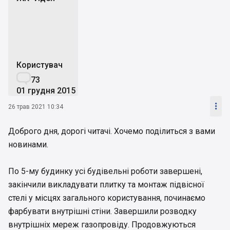
Ж"
Користувач

73
01 грудня 2015

26 трав 2021 10:34
Доброго дня, дорогі читачі. Хочемо поділиться з вами
новинами.
По 5-му будинку усі будівельні роботи завершені,
закінчили викладувати плитку та монтаж підвісної
стелі у місцях загального користування, починаємо
фарбувати внутрішні стіни. Завершили розводку
внутрішніх мереж газопровіду. Продовжуються