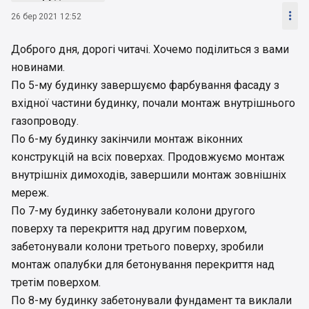

26 бер 2021 12:52
Доброго дня, дорогі читачі. Хочемо поділиться з вами
новинами.
По 5-му будинку завершуємо фарбування фасаду з
вхідної частини будинку, почали монтаж внутрішнього
газопроводу.
По 6-му будинку закінчили монтаж віконних
конструкцій на всіх поверхах. Продовжуємо монтаж
внутрішніх димоходів, завершили монтаж зовнішніх
мереж.
По 7-му будинку забетонували колони другого
поверху та перекриття над другим поверхом,
забетонували колони третього поверху, зробили
монтаж опалубки для бетонування перекриття над
третім поверхом.
По 8-му будинку забетонували фундамент та виклали