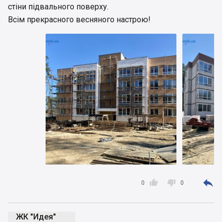
стіни підвального поверху.
Всім прекрасного весняного настрою!



0
0
ЖК "Идея"