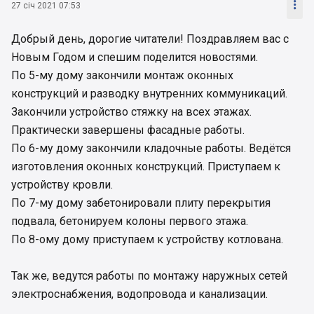

27 січ 2021 07:53
Добрый день, дорогие читатели! Поздравляем вас с
Новым Годом и спешим поделится новостями.
По 5-му дому закончили монтаж оконных
конструкций и разводку внутренних коммуникаций.
Закончили устройство стяжку на всех этажах.
Практически завершены фасадные работы.
По 6-му дому закончили кладочные работы. Ведётся
изготовления оконных конструкций. Приступаем к
устройству кровли.
По 7-му дому забетонировали плиту перекрытия
подвала, бетонируем колоны первого этажа.
По 8-ому дому приступаем к устройству котлована.
Так же, ведутся работы по монтажу наружных сетей
электроснабжения, водопровода и канализации.