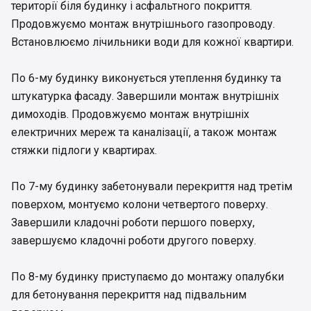
території біля будинку і асфальтного покриття.
Продовжуємо монтаж внутрішнього газопроводу.
Встановлюємо лічильники води для кожної квартири.
По 6-му будинку виконується утеплення будинку та
штукатурка фасаду. Завершили монтаж внутрішніх
димоходів. Продовжуємо монтаж внутрішніх
електричних мереж та каналізації, а також монтаж
стяжки підлоги у квартирах.
По 7-му будинку забетонували перекриття над третім
поверхом, монтуємо колони четвертого поверху.
Завершили кладочні роботи першого поверху,
завершуємо кладочні роботи другого поверху.
По 8-му будинку приступаємо до монтажу опалубки
для бетонування перекриття над підвальним