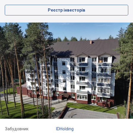
Реєстр інвесторів
Забудовник
IDHolding