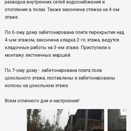
разводка внутренних сетей водоснабжения и
отопления в полах. Также закончена стяжка на 4-ом
этаже.
По 6-ому дому забетонирована плита перекрытия над
4-ым этажом, закончена кладка 2-го этажа, ведутся
кладочные работы на 3-ем этаже. Приступили к
монтажу лестничных маршей.
По 7-ому дому - забетонирована плита пола
цокольного этажа, поставлены и забетонированы
колоны на цокольном этаже.
Всем отличного дня и настроения!