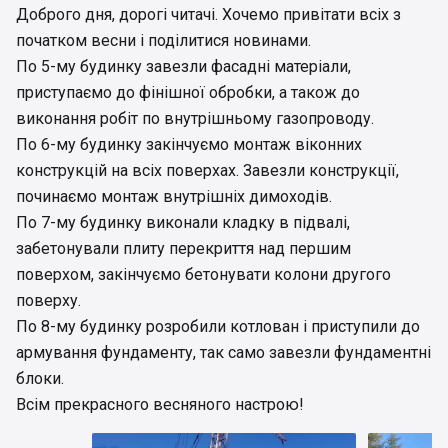
Доброго дня, дорогі читачі. Хочемо привітати всіх з
початком весни і поділитися новинами.
По 5-му будинку завезли фасадні матеріали,
приступаємо до фінішної обробки, а також до
виконання робіт по внутрішньому газопроводу.
По 6-му будинку закінчуємо монтаж віконних
конструкцій на всіх поверхах. Завезли конструкції,
починаємо монтаж внутрішніх димоходів.
По 7-му будинку виконали кладку в підвалі,
забетонували плиту перекриття над першим
поверхом, закінчуємо бетонувати колони другого
поверху.
По 8-му будинку розробили котлован і приступили до
армування фундаменту, так само завезли фундаментні
блоки.
Всім прекрасного весняного настрою!