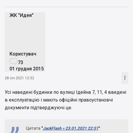
ЖК "Идея"
Ж"
Користувач

73
01 грудня 2015

28 січ 2021 12:32
Усі наведені будинки по вулиці Ідейна 7, 11, 4 введені
в експлуатацію і мають офіційні правоустановчі
документи підтверджуючі це.
Цитата
"
JackFlash » 23.01.2021 22:51
"
: