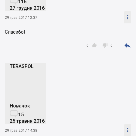

116
27 грудня 2016

29 трав 2017 12:37
Спасибо!



0
0
TERASPOL
T
Новачок

15
25 травня 2016

29 трав 2017 14:38