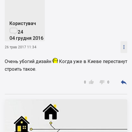
Користувач

24
04 грудня 2016

26 трав 2017 11:34
Очень убогий дизайн
Когда уже в Киеве перестанут
строить такое.



0
0