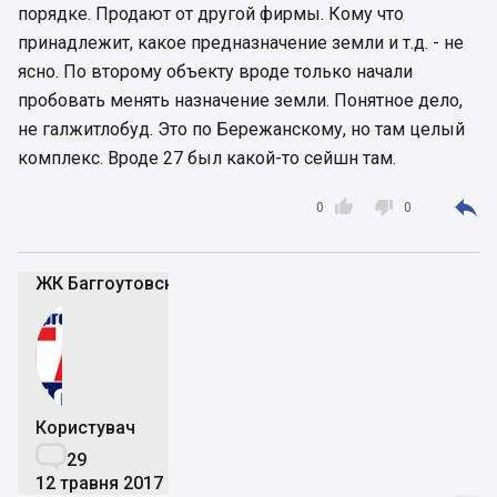
порядке. Продают от другой фирмы. Кому что
принадлежит, какое предназначение земли и т.д. - не
ясно. По второму объекту вроде только начали
пробовать менять назначение земли. Понятное дело,
не галжитлобуд. Это по Бережанскому, но там целый
комплекс. Вроде 27 был какой-то сейшн там.



0
0
ЖК Баггоутовский
Користувач

29
12 травня 2017