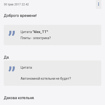

30 трав 2017 22:42
Доброго времени!
Цитата
"Alex_TT"
:
Плиты - электрика?
Да.
Цитата:
Автономной котельни не будет?
Дахова котельня.