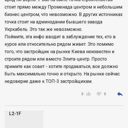
стоит прямо между Променада центром и небольшим
бизнес центром, что невозможно. В других источниках
точка стоит на админздании бывшего завода
Укркабель. Это так же невозможно.
Поймите, эта инфо вводит в заблуждение тех, кто в
курсе или относительно рядом живет. Это помимо
того, что застройщик на рынке Киева неизвестен и
строите рядом или вместо Элита-центр. Просто
примите как совет - хотите продаваться, все должно
быть максимально точно и открыто. На рынке сейчас
недоверие даже к ТОП-3 застройщикам.



0
0
L2-1F
L