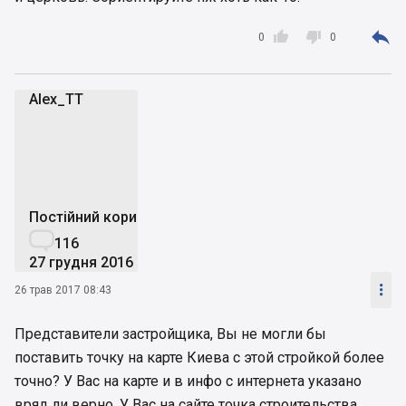



0
0
Alex_TT
A
Постійний користувач

116
27 грудня 2016

26 трав 2017 08:43
Представители застройщика, Вы не могли бы
поставить точку на карте Киева с этой стройкой более
точно? У Вас на карте и в инфо с интернета указано
вряд ли верно. У Вас на сайте точка строительства