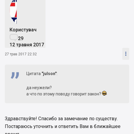
Користувач

29
12 травня 2017

27 трав 2017 22:32
Цитата
"julson"
:
да неужели?
а что по этому поводу говорит закон?
Здравствуйте! Спасибо за замечание по существу.
Постараюсь уточнить и ответить Вам в ближайшее