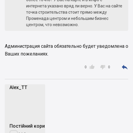
интернета указано вряд ли верно. У Вас на сайте
точка строительства стоит прямо между
Променада центром и небольшим бизнес
центром, что невозможно.
Администрация сайта обязательно будет уведомлена о
Ваших пожеланиях.



0
0
Alex_TT
A
Постійний користувач