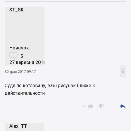
ST_SK
S
Новачок

15
27 вересня 2016

30 трав 2017 09:17
Судя по котловану, ваш рисунок ближе к
действительности



0
0
Alex_TT