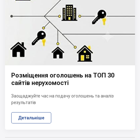
Розміщення оголошень на ТОП 30
сайтів нерухомості
Заощаджуйте час на подачу оголошень та аналіз
результатів
Детальніше