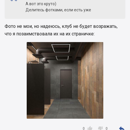
А вот это круто)
Делитесь фотками, если есть уже
Фото не мои, но надеюсь, клуб не будет возражать,
что я позаимствовала их на их страничке:



0
0