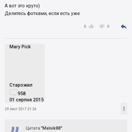
А вот это круто)
Делитесь фотками, если есть уже



0
0
Mary Pick
MP
Старожил

958
01 серпня 2015

29 лист 2017 21:26
Цитата
"Melnik88"
: