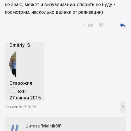
не знаю, может и визуализации, спорить не буду -
посмотрим, насколько далеки от рализации)



0
0
Dmitriy_S
Старожил

530
27 липня 2015

30 лист 2017 20:29
Цитата
"Melnik88"
: