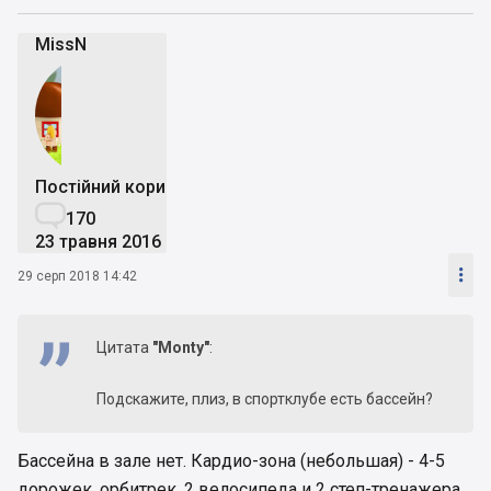
MissN
Постійний користувач

170
23 травня 2016

29 серп 2018 14:42
Цитата
"Monty"
:
Подскажите, плиз, в спортклубе есть бассейн?
Бассейна в зале нет. Кардио-зона (небольшая) - 4-5
дорожек, орбитрек, 2 велосипеда и 2 степ-тренажера,