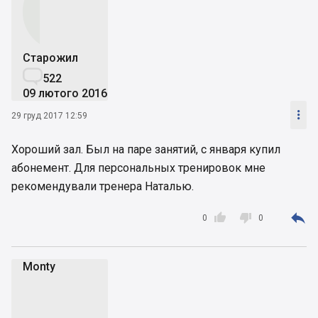
Старожил

522
09 лютого 2016

29 груд 2017 12:59
Хороший зал. Был на паре занятий, с января купил
абонемент. Для персональных тренировок мне
рекомендували тренера Наталью.



0
0
Monty
M