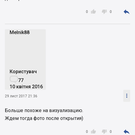



0
0
Melnik88
M
Користувач

77
10 квітня 2016

29 лист 2017 21:36
Больше похоже на визуализацию.
Ждем тогда фото после открытия)



0
0