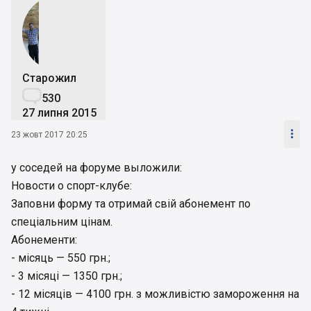
Старожил

530
27 липня 2015

23 жовт 2017 20:25
у соседей на форуме выложили:
Новости о спорт-клубе:
Заповни форму та отримай свій абонемент по
спеціальним цінам.
Абонементи:
- місяць — 550 грн.;
- 3 місяці — 1350 грн.;
- 12 місяців — 4100 грн. з можливістю замороження на