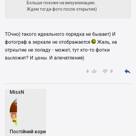
Больше похоже на визуализацию.
Ждем тогда фото после открытия)
ТОчно) такого идеального порядка не бывает) И
фотограф в зеркале не отображается
Жаль, на
отркытие не попаду - может, тут кто-то фотки
выложит? И цены. И впечатления)



0
0
MissN
Постійний користувач