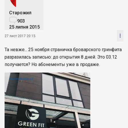
Старожил

903
25 липня 2015

27 лист 2017 20:15
Та невже... 25 ноября страничка броварского гринфита
разразилась записью: до открытия 8 дней. Это 03.12
получается? Но абонементы уже в продаже.