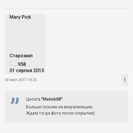
Mary Pick
MP
Старожил

958
01 серпня 2015

30 лист 2017 19:23
Цитата
"Melnik88"
:
Больше похоже на визуализацию.
Ждем тогда фото после открытия)