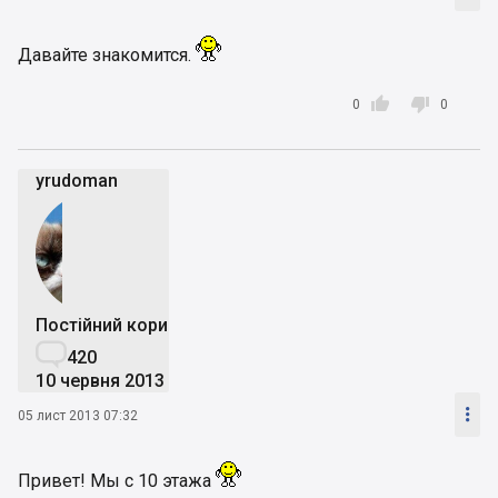
Давайте знакомится.


0
0
yrudoman
Постійний користувач

420
10 червня 2013

05 лист 2013 07:32
Привет! Мы с 10 этажа