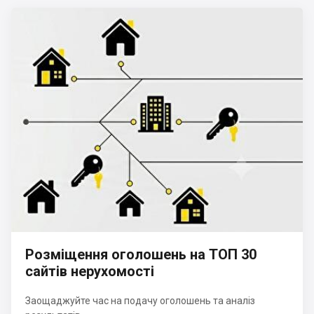
Розміщення оголошень на ТОП 30
сайтів нерухомості
Заощаджуйте час на подачу оголошень та аналіз