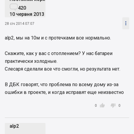

420
10 червня 2013

28 січ 2014 07:07
alp2, мы на 10м и с протечками все нормально.
Скажите, как у вас с отоплением? У нас батареи
практически холодные.
Слесаря сделали все что смогли, но результата нет.
В ДБК говорят, что проблема по всему дому из-за
ошибки в проекте, и когда исправят еще неизвестно


0
0
alp2
a