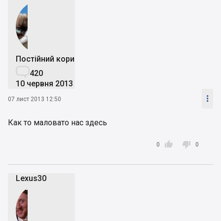
Постійний користувач

420
10 червня 2013

07 лист 2013 12:50
Как то маловато нас здесь


0
0
Lexus30