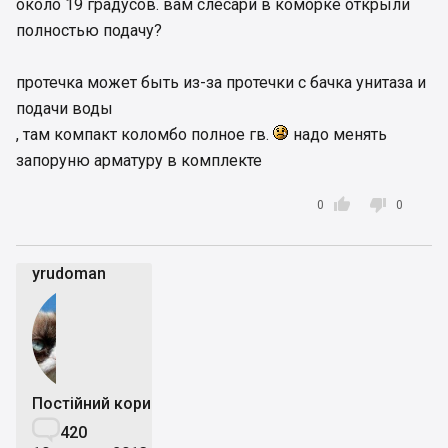
около 19 градусов. вам слесари в коморке открыли
полностью подачу?
протечка может быть из-за протечки с бачка унитаза и
подачи воды
, там компакт коломбо полное гв.
надо менять
запоруню арматуру в комплекте


0
0
yrudoman
Постійний користувач

420