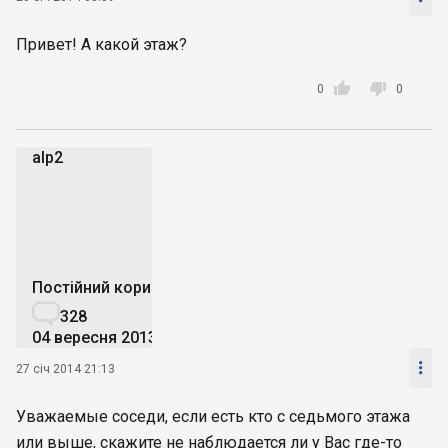
Привет! А какой этаж?


0
0
alp2
a
Постійний користувач

328
04 вересня 2013

27 січ 2014 21:13
Уважаемые соседи, если есть кто с седьмого этажа
или выше, скажите не наблюдается ли у Вас где-то