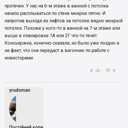
протечек. У нас на 6-м этаже в ванной с потолка
начало расплываться по стене мокрое пятно. И
напротив выхода из лифтов на потолке видно мокрый
потолок. Похоже у кого-то в ванной на 7-м этаже или
выше в планировке 1А или 2Г что-то течёт.
Консьержке, конечно сказали, но было уже поздно и
не факт, что она передаст в вагончик по работе с
инвесторами.


0
0
yrudoman
Постійний користувач