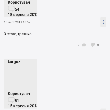
Користувач

54
18 вересня 2013

18 лист 2013 16:57
3 этаж, трешка


0
0
kurguz
k
Користувач

81
15 вересня 2013