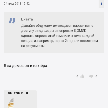

04 груд 2013 15:42
Цитата:
Давайте обдумаем имеющиеся варианты по
доступу в подъезды и попросим ДОМИК
сделать опрос в этой теме или в теме каждой
секции, и, например, через 2 недели посмотрим
на результаты
Я за домофон и вахтёра.


0
0
Ан-тон и -я