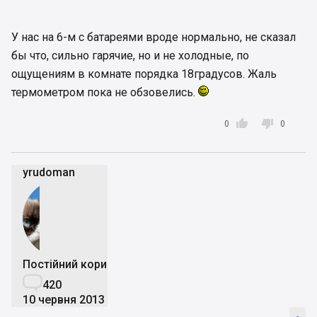
неизвестно
У нас на 6-м с батареями вроде нормально, не сказал
бы что, сильно гарячие, но и не холодные, по
ощущениям в комнате порядка 18градусов. Жаль
термометром пока не обзовелись.


0
0
yrudoman
Постійний користувач

420
10 червня 2013