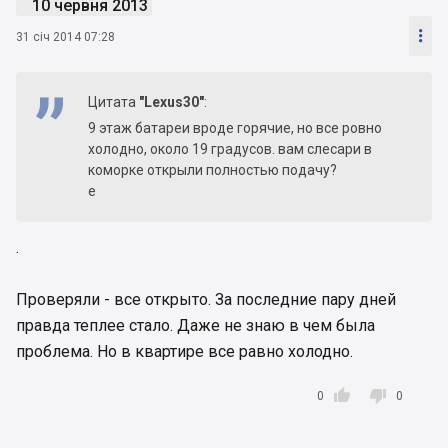
10 червня 2013

31 січ 2014 07:28
Цитата
"Lexus30"
:
9 этаж батареи вроде горячие, но все ровно
холодно, около 19 градусов. вам слесари в
коморке открыли полностью подачу?
е
.
Проверяли - все открыто. За последние пару дней
правда теплее стало. Даже не знаю в чем была
проблема. Но в квартире все равно холодно.


0
0