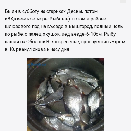
Были в субботу на стариках Десны, потом
кВХ,киевское море-Рыбстан), потом в районе
шлюзового под на въезде в Вышгород, полный ноль
по рыбе, с палец окушок, лед везде-6-10см. Рыбу
нашли на Оболони.В воскресенье, проснувшись утром
в 10, рванул снова к часу дня