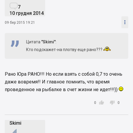

7
10 грудня 2014

09 бер 2015 19:21
Цитата
"Skimi"
:
Кто подскажет-на плотву еще рано???
Рано Юра РАНО!!! Но если взять с собой 0,7 то очень
даже вовремя!! И главное помнить, что время
проведенное на рыбалке в счет жизни не идет!!!))


0
0
Skimi