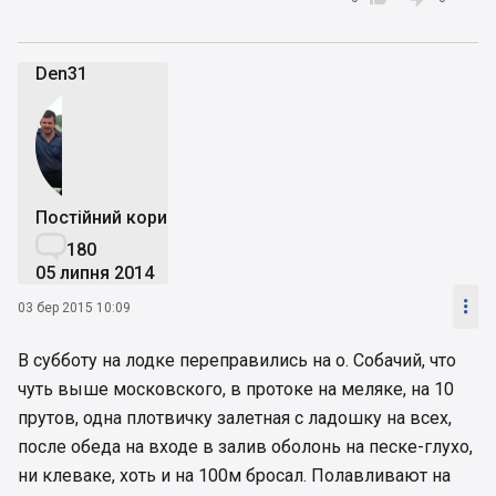
Den31
Постійний користувач

180
05 липня 2014

03 бер 2015 10:09
В субботу на лодке переправились на о. Собачий, что
чуть выше московского, в протоке на меляке, на 10
прутов, одна плотвичку залетная с ладошку на всех,
после обеда на входе в залив оболонь на песке-глухо,
ни клеваке, хоть и на 100м бросал. Полавливают на