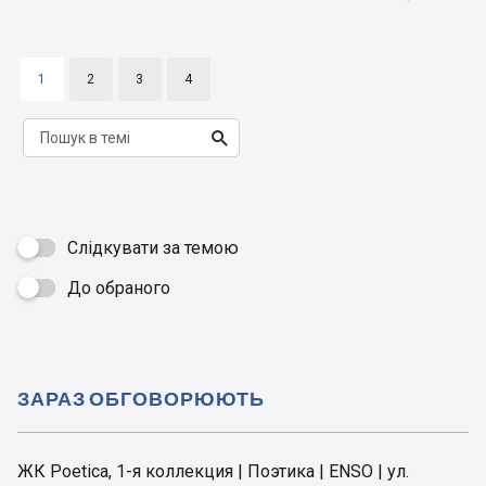
1
2
3
4

Слідкувати за темою
До обраного

ЗАРАЗ ОБГОВОРЮЮТЬ
ЖК Poetica, 1-я коллекция | Поэтика | ENSO | ул.