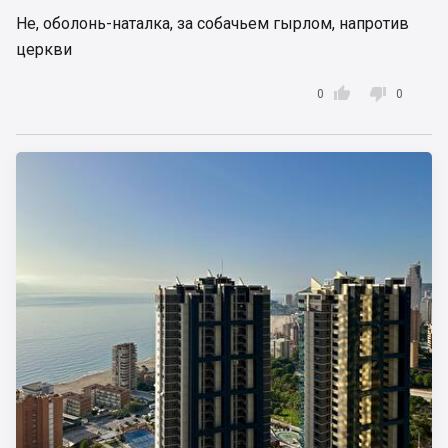
Не, оболонь-наталка, за собачьем гырлом, напротив
церкви


0
0