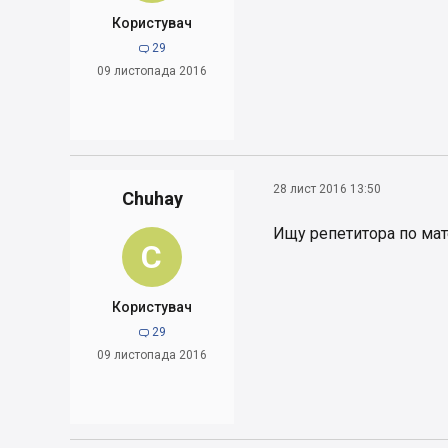
Користувач
29

09 листопада 2016
28 лист 2016 13:50
Chuhay
Ищу репетитора по мат
C
Користувач
29

09 листопада 2016