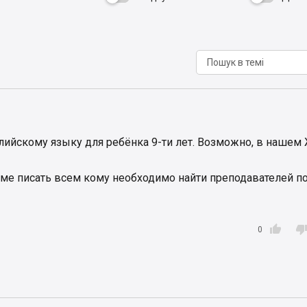
лийскому языку для ребёнка 9-ти лет. Возможно, в нашем
теме писать всем кому необходимо найти преподавателей п

0