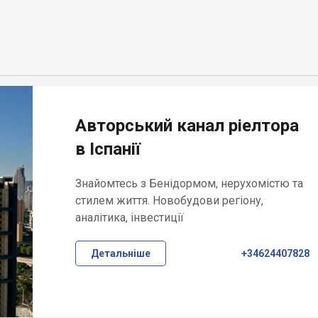
Авторський канал ріелтора
в Іспанії
Знайомтесь з Бенідормом, нерухомістю та
стилем життя. Новобудови регіону,
аналітика, інвестиції
Детальніше
+34624407828