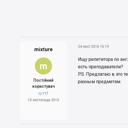
24 лист 2016 15:19
mixture
Ищу репетитора по анг
m
есть преподаватели?
P.S. Предлагаю в это 
Постійний
разным предметам.
користувач
117

10 листопада 2015