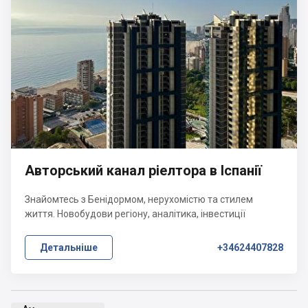
Авторський канал ріелтора в Іспанії
Знайомтесь з Бенідормом, нерухомістю та стилем
життя. Новобудови регіону, аналітика, інвестиції
Детальніше
+34624407828