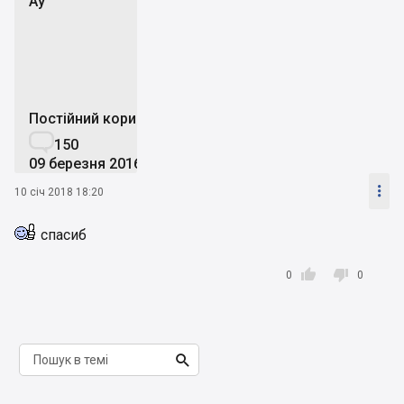
Аy
А
Постійний користувач

150
09 березня 2016

10 січ 2018 18:20
спасиб


0
0
