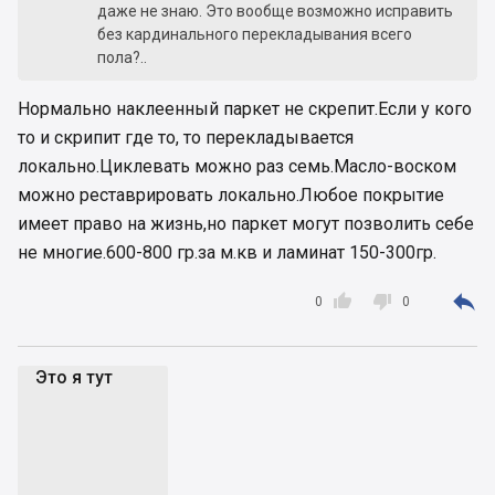
даже не знаю. Это вообще возможно исправить
без кардинального перекладывания всего
пола?..
Нормально наклеенный паркет не скрепит.Если у кого
то и скрипит где то, то перекладывается
локально.Циклевать можно раз семь.Масло-воском
можно реставрировать локально.Любое покрытие
имеет право на жизнь,но паркет могут позволить себе
не многие.600-800 гр.за м.кв и ламинат 150-300гр.



0
0
Это я тут
Эя