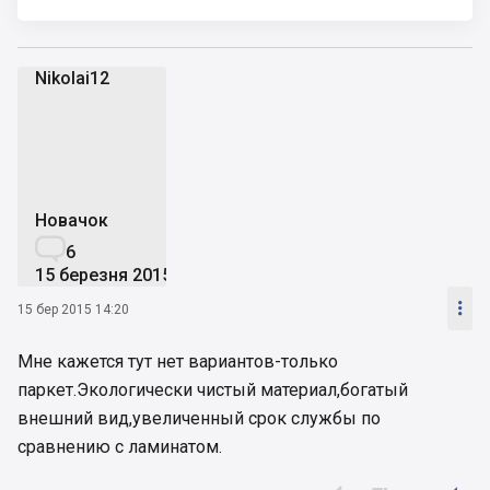
Nikolai12
N
Новачок

6
15 березня 2015

15 бер 2015 14:20
Мне кажется тут нет вариантов-только
паркет.Экологически чистый материал,богатый
внешний вид,увеличенный срок службы по
сравнению с ламинатом.