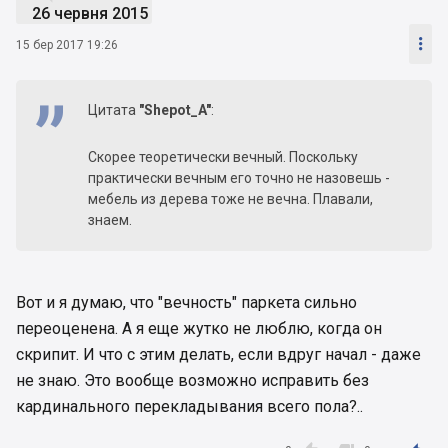
26 червня 2015

15 бер 2017 19:26
Цитата
"Shepot_A"
:
Скорее теоретически вечный. Поскольку
практически вечным его точно не назовешь -
мебель из дерева тоже не вечна. Плавали,
знаем.
Вот и я думаю, что "вечность" паркета сильно
переоценена. А я еще жутко не люблю, когда он
скрипит. И что с этим делать, если вдруг начал - даже
не знаю. Это вообще возможно исправить без
кардинального перекладывания всего пола?..