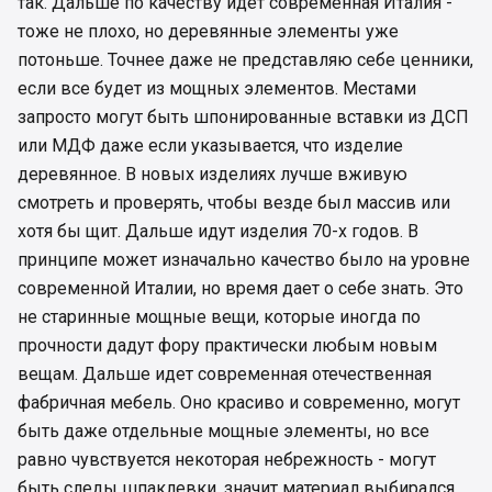
так. Дальше по качеству идет современная Италия -
тоже не плохо, но деревянные элементы уже
потоньше. Точнее даже не представляю себе ценники,
если все будет из мощных элементов. Местами
запросто могут быть шпонированные вставки из ДСП
или МДФ даже если указывается, что изделие
деревянное. В новых изделиях лучше вживую
смотреть и проверять, чтобы везде был массив или
хотя бы щит. Дальше идут изделия 70-х годов. В
принципе может изначально качество было на уровне
современной Италии, но время дает о себе знать. Это
не старинные мощные вещи, которые иногда по
прочности дадут фору практически любым новым
вещам. Дальше идет современная отечественная
фабричная мебель. Оно красиво и современно, могут
быть даже отдельные мощные элементы, но все
равно чувствуется некоторая небрежность - могут
быть следы шпаклевки, значит материал выбирался