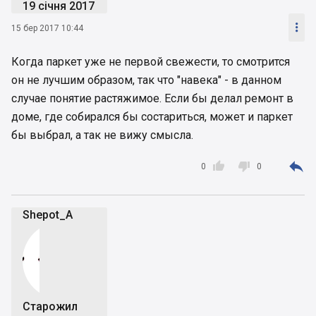
19 січня 2017

15 бер 2017 10:44
Когда паркет уже не первой свежести, то смотрится
он не лучшим образом, так что "навека" - в данном
случае понятие растяжимое. Если бы делал ремонт в
доме, где собирался бы состариться, может и паркет
бы выбрал, а так не вижу смысла.



0
0
Shepot_A
Старожил