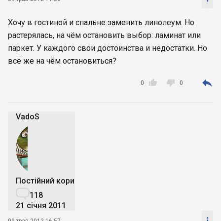
Хочу в гостиной и спальне заменить линолеум. Но
растерялась, на чём остановить выбор: ламинат или
паркет. У каждого свои достоинства и недостатки. Но
всё же на чём остановиться?



0
0
VadoS
Постійний користувач

118
21 січня 2011

09 трав 2012 16:57