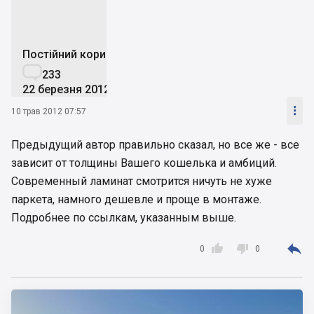
Постійний користувач

233
22 березня 2012

10 трав 2012 07:57
Предыдущий автор правильно сказал, но все же - все
зависит от толщины Вашего кошелька и амбиций.
Современный ламинат смотрится ничуть не хуже
паркета, намного дешевле и проще в монтаже.
Подробнее по ссылкам, указанным выше.



0
0