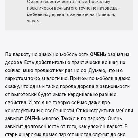
Скорее теоретически вечный. Поскольку
практически вечным его точно не назовешь -
мебель из дерева тоже не вечна. Плавали,
знаем.
По паркету не знаю, но мебель есть
ОЧЕНЬ
разная из
дерева. Есть действительно практически вечная, но
сейчас чаще продают как раз не ее. Думаю, что и с
паркетом тоже аналогично. Причем по мебели я даже
скажу, что одна и та же порода дерева в зависимости
от выготовки будет иметь кардинально разные
свойства. И это я не говорю сейчас даже про
конструктивные особенности. От конструктива мебели
зависит
ОЧЕНЬ
многое. Также и по паркету. Очень
зависит долговечность от того, как уложен паркет. В
старых царских домах паркет иногда служит до сих