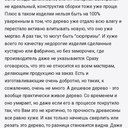
не идеальный, конструктив сборки тоже уже проще.
Плюс в таком изделии нельзя быть на 100%
уверенным в том, что дерево уже отдало всю влагу и
перестало активно впитывать новую, что оно уже
мертво. А раз так, то могут быть "сюрпризы". И хуже
всего по качеству недорогие изделия сделанные
кустарно или фабрично, но без заморочек, где
производитель даже не указывается. Сразу
оговорюсь, что это не относится ко всем мастерам,
делающим продукцию на заказ. Есть и
изготавливающие очень добротно, но таких, к
сожалению, очень не много. А дешевое дерево - это
вообще практически живое дерево. Со временем и
оно умирает, но даже если его в процессе покрутило
так, что Вам это не критично, то прочность древесины
все равно хуже. И как только начнешь сверлить или
резать это дерево, то разница становится видна. Даже