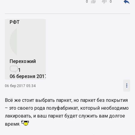



0
0
РФТ
Перехожий

1
06 березня 2017

06 бер 2017 05:34
Всё же стоит выбрать паркет, но паркет без покрытия
– это своего рода полуфабрикат, который необходимо
лакировать, и ваш паркет будет служить вам долгое
время.