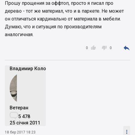
Прошу прощения за оффтоп, просто я писал про
дерево - тот же материал, что и в паркете. Не может
он отличаться кардинально от материала в мебели.
Думаю, что и ситуация по производителям
аналогичная.



0
0
Владимир Коломейко
Ветеран

5 478
25 січня 2011

18 бер 2017 18:23