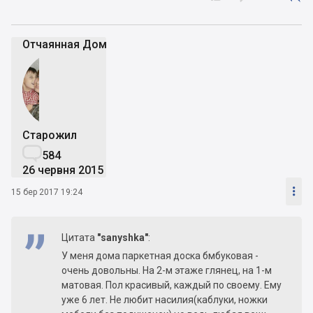
Отчаянная Дoмохозяйка
Старожил

584
26 червня 2015

15 бер 2017 19:24
Цитата
"sanyshka"
:
У меня дома паркетная доска бмбуковая -
очень довольны. На 2-м этаже глянец, на 1-м
матовая. Пол красивый, каждый по своему. Ему
уже 6 лет. Не любит насилия(каблуки, ножки