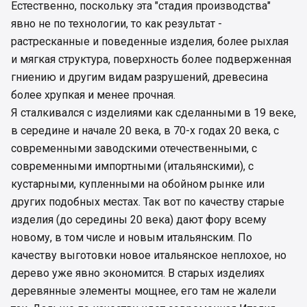
Естественно, поскольку эта "стадия производства"
явно не по технологии, то как результат -
растресканные и поведенные изделия, более рыхлая
и мягкая структура, поверхность более подверженная
гниению и другим видам разрушений, древесина
более хрупкая и менее прочная.
Я сталкивался с изделиями как сделанными в 19 веке,
в середине и начале 20 века, в 70-х годах 20 века, с
современными заводскими отечественными, с
современными импортными (итальянскими), с
кустарными, купленными на обойном рынке или
других подобных местах. Так вот по качеству старые
изделия (до середины 20 века) дают фору всему
новому, в том числе и новым итальянским. По
качеству выготовки новое итальянское неплохое, но
дерево уже явно экономится. В старых изделиях
деревянные элементы мощнее, его там не жалели