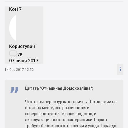
Kot17
Користувач

78
07 січня 2017

14 бер 2017 12:50
Цитата
"Отчаянная Дoмохозяйка"
:
Что-то вы чересчур категоричны. Технологии не
стоят на месте, все развивается и
совершенствуется: и производство, и
эксплуатационные характеристики. Паркет
требует бережного отношения и ухода. Гораздо