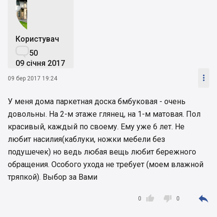
Користувач

50
09 січня 2017

09 бер 2017 19:24
У меня дома паркетная доска бмбуковая - очень
довольны. На 2-м этаже глянец, на 1-м матовая. Пол
красивый, каждый по своему. Ему уже 6 лет. Не
любит насилия(каблуки, ножки мебели без
подушечек) но ведь любая вещь любит бережного
обращения. Особого ухода не требует (моем влажной
тряпкой). Выбор за Вами



0
0