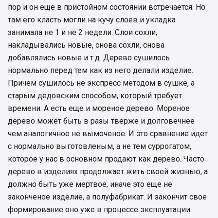
пор и он еще в пристойном состоянии встречается. Но
там его класть могли на кучу слоев и укладка
занимала не 1 и не 2 недели. Слои сохли,
накладывались новые, снова сохли, снова
добавлялись новые и т.д. Дерево сушилось
нормально перед тем как из него делали изделие.
Причем сушилось не экспресс методом в сушке, а
старым дедовским способом, который требует
времени. А есть еще и мореное дерево. Мореное
дерево может быть в разы тверже и долговечнее
чем аналогичное не вымоченое. И это сравнение идет
с нормально выготовленым, а не тем суррогатом,
которое у нас в основном продают как дерево. Часто
дерево в изделиях продолжает жить своей жизнью, а
должно быть уже мертвое, иначе это еще не
законченое изделие, а полуфабрикат. И закончит свое
формирование оно уже в процессе эксплуатации.