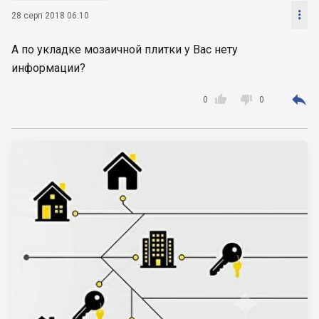

28 серп 2018 06:10
А по укладке мозаичной плитки у Вас нету
информации?



0
0