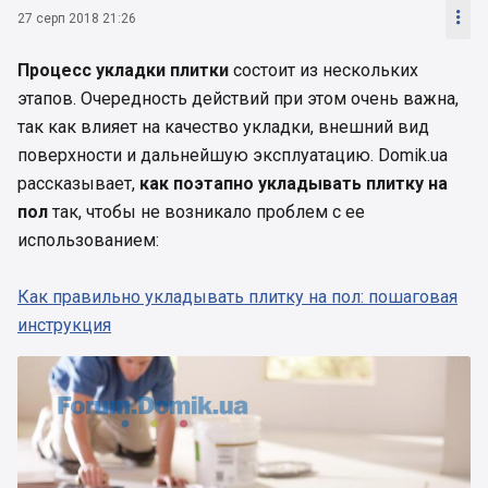

27 серп 2018 21:26
Процесс укладки плитки
состоит из нескольких
этапов. Очередность действий при этом очень важна,
так как влияет на качество укладки, внешний вид
поверхности и дальнейшую эксплуатацию. Domik.ua
рассказывает,
как поэтапно укладывать плитку на
пол
так, чтобы не возникало проблем с ее
использованием:
Как правильно укладывать плитку на пол: пошаговая
инструкция