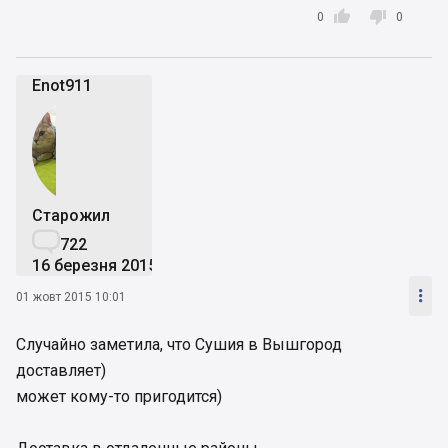


0
0
Enot911
Старожил

722
16 березня 2015

01 жовт 2015 10:01
Случайно заметила, что Сушия в Вышгород
доставляет)
может кому-то пригодится)