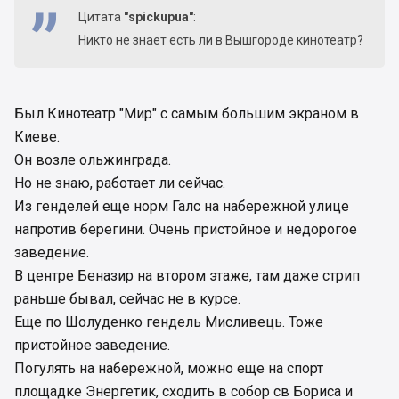
Цитата
"spickupua"
:
Никто не знает есть ли в Вышгороде кинотеатр?
Был Кинотеатр "Мир" с самым большим экраном в
Киеве.
Он возле ольжинграда.
Но не знаю, работает ли сейчас.
Из генделей еще норм Галс на набережной улице
напротив берегини. Очень пристойное и недорогое
заведение.
В центре Беназир на втором этаже, там даже стрип
раньше бывал, сейчас не в курсе.
Еще по Шолуденко гендель Мисливець. Тоже
пристойное заведение.
Погулять на набережной, можно еще на спорт
площадке Энергетик, сходить в собор св Бориса и