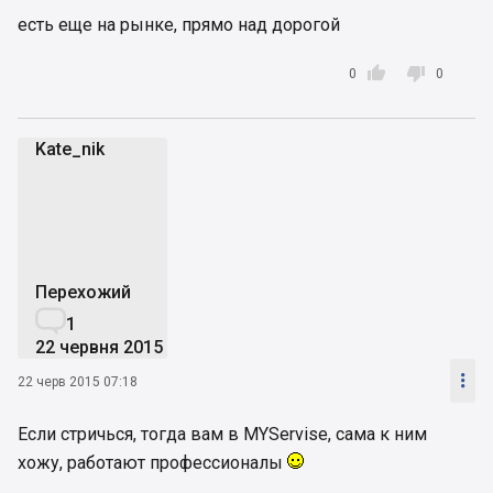
есть еще на рынке, прямо над дорогой


0
0
Kate_nik
K
Перехожий

1
22 червня 2015

22 черв 2015 07:18
Если стричься, тогда вам в MYServise, сама к ним
хожу, работают профессионалы