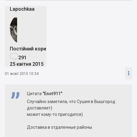
Lapochkaa
Постійний користувач

291
25 квітня 2015

01 жовт 2015 10:34
Цитата
"Enot911"
:
Случайно заметила, что Сушия в Вышгород
доставляет)
может кому-то пригодится)
Доставка в отдаленные районы