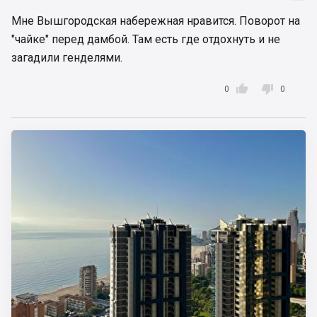
Мне Вышгородская набережная нравится. Поворот на
"чайке" перед дамбой. Там есть где отдохнуть и не
загадили генделями.


0
0