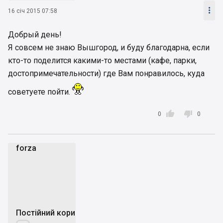

16 січ 2015 07:58
Добрый день!
Я совсем не знаю Вышгород, и буду благодарна, если
кто-то поделится какими-то местами (кафе, парки,
достопримечательности) где Вам понравилось, куда
советуете пойти.


0
0
forza
f
Постійний користувач