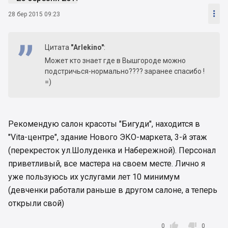

28 бер 2015 09:23
Цитата
"Arlekino"
:
Может кто знает где в Вышгороде можно
подстричься-нормально???? заранее спасибо !
=)
Рекомендую салон красоты "Бигуди", находится в
"Vita-центре", здание Нового ЭКО-маркета, 3-й этаж
(перекресток ул.Шолуденка и Набережной). Персонал
приветливый, все мастера на своем месте. Лично я
уже пользуюсь их услугами лет 10 минимум
(девченки работали раньше в другом салоне, а теперь
открыли свой)


0
0