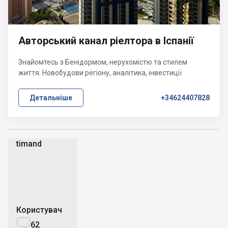
Авторський канал ріелтора в Іспанії
Знайомтесь з Бенідормом, нерухомістю та стилем
життя. Новобудови регіону, аналітика, інвестиції
Детальніше
+34624407828
timand
t
Користувач

62