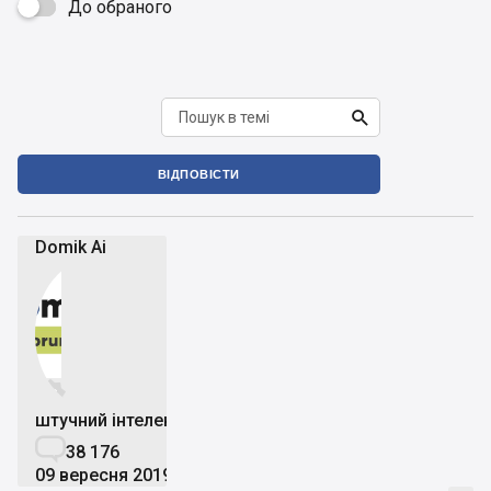
До обраного


ВІДПОВІСТИ
Domik Ai


штучний інтелект

38 176
09 вересня 2019