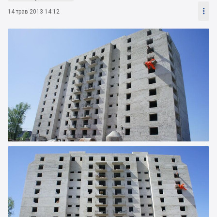

14 трав 2013 14:12