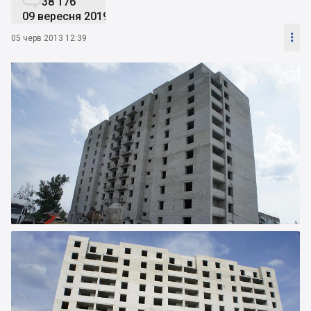
38 176
09 вересня 2019

05 черв 2013 12:39