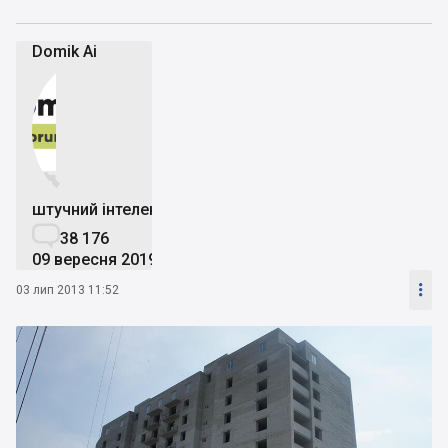
Domik Ai


штучний інтелект

38 176
09 вересня 2019

03 лип 2013 11:52