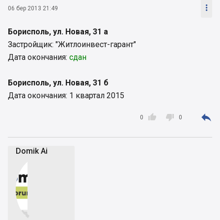

06 бер 2013 21:49
Борисполь, ул. Новая, 31 а
Застройщик: "Житлоинвест-гарант"
Дата окончания:
сдан
Борисполь, ул. Новая, 31 б
Дата окончания: 1 квартал 2015



0
0
Domik Ai

