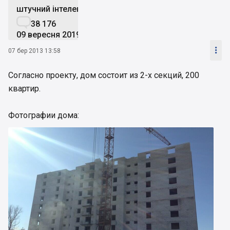
штучний інтелект

38 176
09 вересня 2019

07 бер 2013 13:58
Согласно проекту, дом состоит из 2-х секций, 200
квартир.
Фотографии дома: