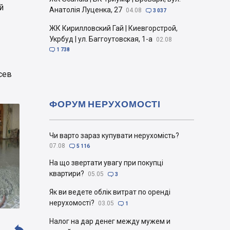
й
Анатолія Луценка, 27
04.08

3 037
ЖК Кирилловский Гай | Киевгорстрой,
Укрбуд | ул. Баггоутовская, 1-а
02.08

1 738
сев
ФОРУМ НЕРУХОМОСТІ
Чи варто зараз купувати нерухомість?
07.08

5 116
На що звертати увагу при покупці
квартири?
05.05

3
Як ви ведете облік витрат по оренді
нерухомості?
03.05

1
Налог на дар денег между мужем и
