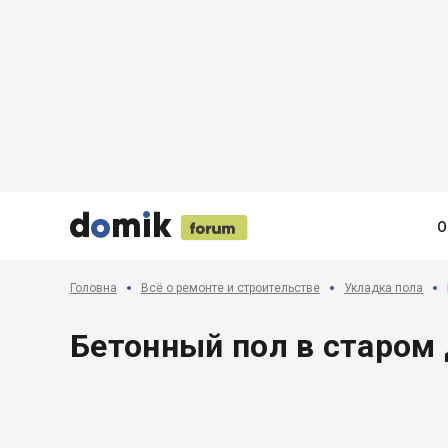





О
Головна
Всё о ремонте и строительстве
Укладка пола
Бетонный пол в старом 