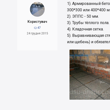
1). Армированный бето
300*300 или 400*400 м
2). ЭППС - 50 мм.
Користувач
3). Трубы тёплого пола.
47

4). Кладочная сетка.
24 грудня 2015
5). Выравнивающая стя
или щебень) и обязате