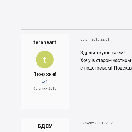
05 січ 2018 22:01
teraheart
Здравствуйте всем!
t
Хочу в старом частном
с подогревом! Подскаж
Перехожий
1

05 січня 2018
02 жовт 2018 07:37
БДСУ