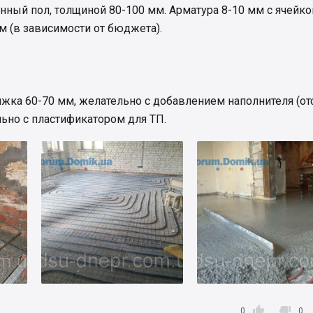
нный пол, толщиной 80-100 мм. Арматура 8-10 мм с ячейко
м (в зависимости от бюджета).
жка 60-70 мм, желательно с добавлением наполнителя (от
льно с пластификатором для ТП.


0
0